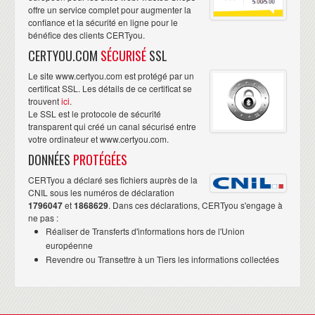
offre un service complet pour augmenter la
confiance et la sécurité en ligne pour le
bénéfice des clients CERTyou.
CERTYOU.COM
SÉCURISÉ
SSL
Le site www.certyou.com est protégé par un
certificat SSL. Les détails de ce certificat se
trouvent
ici
.
Le SSL est le protocole de sécurité
transparent qui créé un canal sécurisé entre
votre ordinateur et www.certyou.com.
DONNÉES
PROTÉGÉES
CERTyou a déclaré ses fichiers auprès de la
CNIL sous les numéros de déclaration
1796047
et
1868629
. Dans ces déclarations, CERTyou s'engage à
ne pas :
Réaliser de Transferts d'informations hors de l'Union
européenne
Revendre ou Transettre à un Tiers les informations collectées