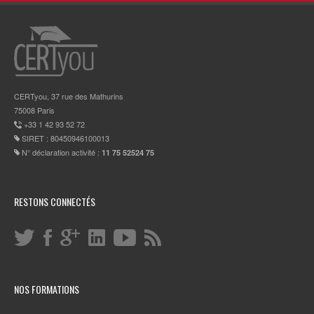
CERTyou, 37 rue des Mathurins
75008 Paris
+33 1 42 93 52 72
SIRET : 80450946100013
N° déclaration activité :
11 75 52524 75
RESTONS CONNECTÉS
NOS FORMATIONS