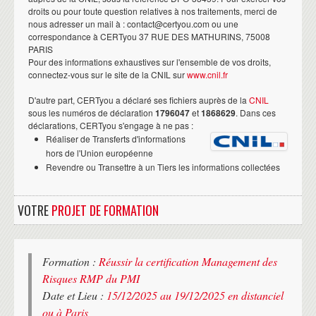
droits ou pour toute question relatives à nos traitements, merci de
nous adresser un mail à : contact@certyou.com ou une
correspondance à CERTyou 37 RUE DES MATHURINS, 75008
PARIS
Pour des informations exhaustives sur l'ensemble de vos droits,
connectez-vous sur le site de la CNIL sur
www.cnil.fr
D'autre part, CERTyou a déclaré ses fichiers auprès de la
CNIL
sous les numéros de déclaration
1796047
et
1868629
. Dans ces
déclarations, CERTyou s'engage à ne pas :
Réaliser de Transferts d'informations
hors de l'Union européenne
Revendre ou Transettre à un Tiers les informations collectées
VOTRE
PROJET DE FORMATION
Formation :
Réussir la certification Management des
Risques RMP du PMI
Date et Lieu :
15/12/2025 au 19/12/2025 en distanciel
ou à Paris