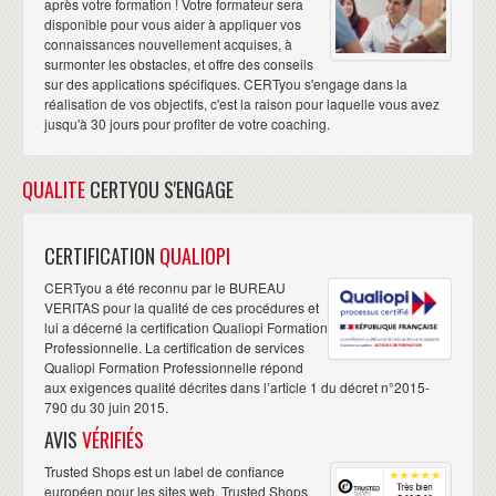
après votre formation ! Votre formateur sera
disponible pour vous aider à appliquer vos
connaissances nouvellement acquises, à
surmonter les obstacles, et offre des conseils
sur des applications spécifiques. CERTyou s'engage dans la
réalisation de vos objectifs, c'est la raison pour laquelle vous avez
jusqu'à 30 jours pour profiter de votre coaching.
QUALITE
CERTYOU S'ENGAGE
CERTIFICATION
QUALIOPI
CERTyou a été reconnu par le BUREAU
VERITAS pour la qualité de ces procédures et
lui a décerné la certification Qualiopi Formation
Professionnelle. La certification de services
Qualiopi Formation Professionnelle répond
aux exigences qualité décrites dans l’article 1 du décret n°2015-
790 du 30 juin 2015.
AVIS
VÉRIFIÉS
Trusted Shops est un label de confiance
européen pour les sites web. Trusted Shops