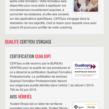
après votre formation ! Votre formateur sera
disponible pour vous aider à appliquer vos
connaissances nouvellement acquises, à
surmonter les obstacles, et offre des conseils
sur des applications spécifiques. CERTyou s'engage dans la
réalisation de vos objectifs, c'est la raison pour laquelle vous avez
jusqu'à 30 jours pour profiter de votre coaching.
QUALITE
CERTYOU S'ENGAGE
CERTIFICATION
QUALIOPI
CERTyou a été reconnu par le BUREAU
VERITAS pour la qualité de ces procédures et
lui a décerné la certification Qualiopi Formation
Professionnelle. La certification de services
Qualiopi Formation Professionnelle répond
aux exigences qualité décrites dans l’article 1 du décret n°2015-
790 du 30 juin 2015.
AVIS
VÉRIFIÉS
Trusted Shops est un label de confiance
européen pour les sites web. Trusted Shops