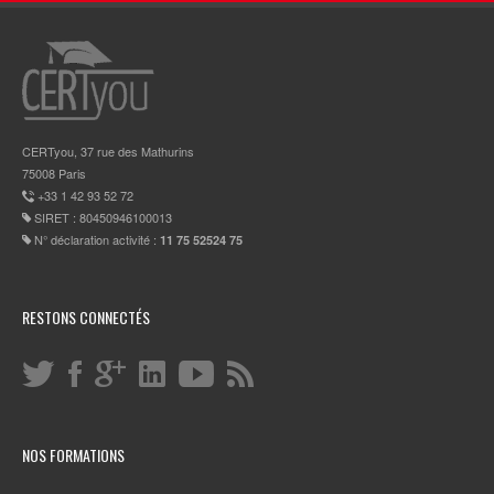
CERTyou, 37 rue des Mathurins
75008 Paris
+33 1 42 93 52 72
SIRET : 80450946100013
N° déclaration activité :
11 75 52524 75
RESTONS CONNECTÉS
NOS FORMATIONS