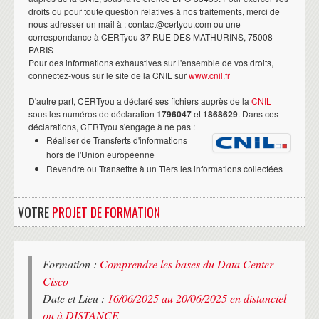
droits ou pour toute question relatives à nos traitements, merci de
nous adresser un mail à : contact@certyou.com ou une
correspondance à CERTyou 37 RUE DES MATHURINS, 75008
PARIS
Pour des informations exhaustives sur l'ensemble de vos droits,
connectez-vous sur le site de la CNIL sur
www.cnil.fr
D'autre part, CERTyou a déclaré ses fichiers auprès de la
CNIL
sous les numéros de déclaration
1796047
et
1868629
. Dans ces
déclarations, CERTyou s'engage à ne pas :
Réaliser de Transferts d'informations
hors de l'Union européenne
Revendre ou Transettre à un Tiers les informations collectées
VOTRE
PROJET DE FORMATION
Formation :
Comprendre les bases du Data Center
Cisco
Date et Lieu :
16/06/2025 au 20/06/2025 en distanciel
ou à DISTANCE