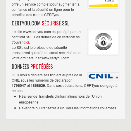
offre un service complet pour augmenter la
confiance et la sécurité en ligne pour le
bénéfice des clients CERTyou.
CERTYOU.COM
SÉCURISÉ
SSL
Le site www.certyou.com est protégé par un
certificat SSL. Les détails de ce certificat se
trouvent
ici
.
Le SSL est le protocole de sécurité
transparent qui créé un canal sécurisé entre
votre ordinateur et www.certyou.com.
DONNÉES
PROTÉGÉES
CERTyou a déclaré ses fichiers auprès de la
CNIL sous les numéros de déclaration
1796047
et
1868629
. Dans ces déclarations, CERTyou s'engage à
ne pas :
Réaliser de Transferts d'informations hors de l'Union
européenne
Revendre ou Transettre à un Tiers les informations collectées