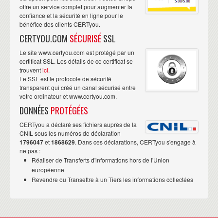
offre un service complet pour augmenter la
confiance et la sécurité en ligne pour le
bénéfice des clients CERTyou.
CERTYOU.COM
SÉCURISÉ
SSL
Le site www.certyou.com est protégé par un
certificat SSL. Les détails de ce certificat se
trouvent
ici
.
Le SSL est le protocole de sécurité
transparent qui créé un canal sécurisé entre
votre ordinateur et www.certyou.com.
DONNÉES
PROTÉGÉES
CERTyou a déclaré ses fichiers auprès de la
CNIL sous les numéros de déclaration
1796047
et
1868629
. Dans ces déclarations, CERTyou s'engage à
ne pas :
Réaliser de Transferts d'informations hors de l'Union
européenne
Revendre ou Transettre à un Tiers les informations collectées