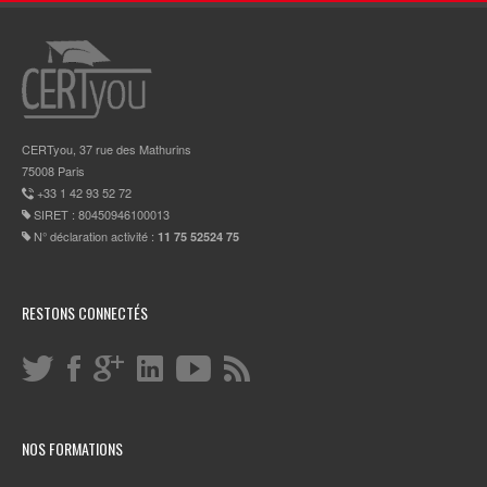
CERTyou, 37 rue des Mathurins
75008 Paris
+33 1 42 93 52 72
SIRET : 80450946100013
N° déclaration activité :
11 75 52524 75
RESTONS CONNECTÉS
NOS FORMATIONS