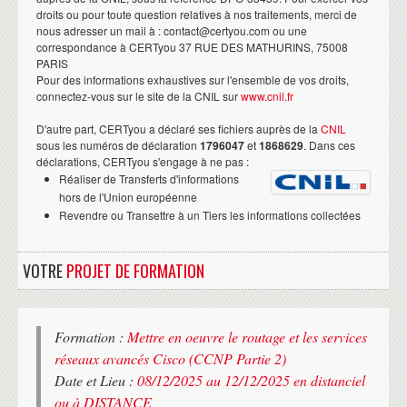
droits ou pour toute question relatives à nos traitements, merci de
nous adresser un mail à : contact@certyou.com ou une
correspondance à CERTyou 37 RUE DES MATHURINS, 75008
PARIS
Pour des informations exhaustives sur l'ensemble de vos droits,
connectez-vous sur le site de la CNIL sur
www.cnil.fr
D'autre part, CERTyou a déclaré ses fichiers auprès de la
CNIL
sous les numéros de déclaration
1796047
et
1868629
. Dans ces
déclarations, CERTyou s'engage à ne pas :
Réaliser de Transferts d'informations
hors de l'Union européenne
Revendre ou Transettre à un Tiers les informations collectées
VOTRE
PROJET DE FORMATION
Formation :
Mettre en oeuvre le routage et les services
réseaux avancés Cisco (CCNP Partie 2)
Date et Lieu :
08/12/2025 au 12/12/2025 en distanciel
ou à DISTANCE