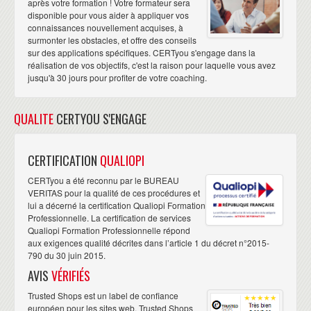
après votre formation ! Votre formateur sera
disponible pour vous aider à appliquer vos
connaissances nouvellement acquises, à
surmonter les obstacles, et offre des conseils
sur des applications spécifiques. CERTyou s'engage dans la
réalisation de vos objectifs, c'est la raison pour laquelle vous avez
jusqu'à 30 jours pour profiter de votre coaching.
QUALITE
CERTYOU S'ENGAGE
CERTIFICATION
QUALIOPI
CERTyou a été reconnu par le BUREAU
VERITAS pour la qualité de ces procédures et
lui a décerné la certification Qualiopi Formation
Professionnelle. La certification de services
Qualiopi Formation Professionnelle répond
aux exigences qualité décrites dans l’article 1 du décret n°2015-
790 du 30 juin 2015.
AVIS
VÉRIFIÉS
Trusted Shops est un label de confiance
européen pour les sites web. Trusted Shops