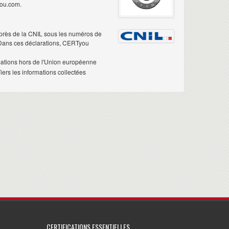
you.com.
près de la CNIL sous les numéros de
 Dans ces déclarations, CERTyou
mations hors de l'Union européenne
ers les informations collectées
CERTIFICATIONS ESSENTIELLES