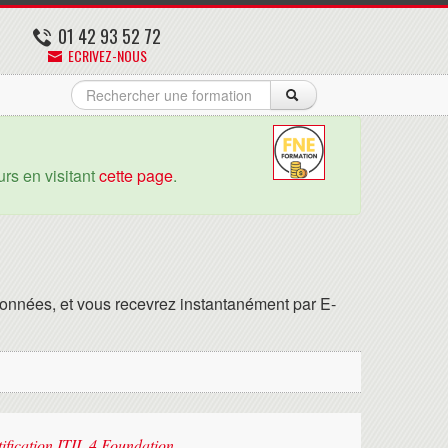
01 42 93 52 72
ECRIVEZ-NOUS
rs en visitant
cette page
.
onnées, et vous recevrez instantanément par E-
tification ITIL 4 Foundation