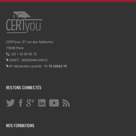
CERTyou, 37 rue des Mathurins
75008 Paris
+33 1 42 93 52 72
SIRET : 80450946100013
N° déclaration activité :
11 75 52524 75
RESTONS CONNECTÉS
NOS FORMATIONS