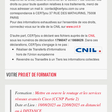
droits ou pour toute question relatives à nos traitements, merci de
nous adresser un mail à : contact@certyou.com ou une
correspondance à CERTyou 37 RUE DES MATHURINS, 75008
PARIS
Pour des informations exhaustives sur l'ensemble de vos droits,
connectez-vous sur le site de la CNIL sur
www.cnil.fr
D'autre part, CERTyou a déclaré ses fichiers auprès de la
CNIL
sous les numéros de déclaration
1796047
et
1868629
. Dans ces
déclarations, CERTyou s'engage à ne pas :
Réaliser de Transferts d'informations
hors de l'Union européenne
Revendre ou Transettre à un Tiers les informations collectées
VOTRE
PROJET DE FORMATION
Formation :
Mettre en oeuvre le routage et les services
réseaux avancés Cisco (CCNP Partie 2)
Date et Lieu :
18/08/2025 au 22/08/2025 en distanciel
ou à DISTANCE