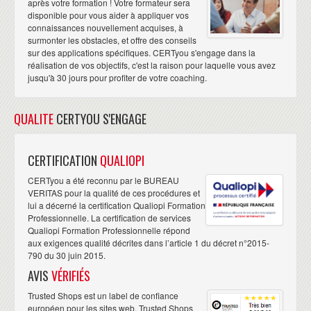
après votre formation ! Votre formateur sera
disponible pour vous aider à appliquer vos
connaissances nouvellement acquises, à
surmonter les obstacles, et offre des conseils
sur des applications spécifiques. CERTyou s'engage dans la
réalisation de vos objectifs, c'est la raison pour laquelle vous avez
jusqu'à 30 jours pour profiter de votre coaching.
QUALITE
CERTYOU S'ENGAGE
CERTIFICATION
QUALIOPI
CERTyou a été reconnu par le BUREAU
VERITAS pour la qualité de ces procédures et
lui a décerné la certification Qualiopi Formation
Professionnelle. La certification de services
Qualiopi Formation Professionnelle répond
aux exigences qualité décrites dans l’article 1 du décret n°2015-
790 du 30 juin 2015.
AVIS
VÉRIFIÉS
Trusted Shops est un label de confiance
européen pour les sites web. Trusted Shops