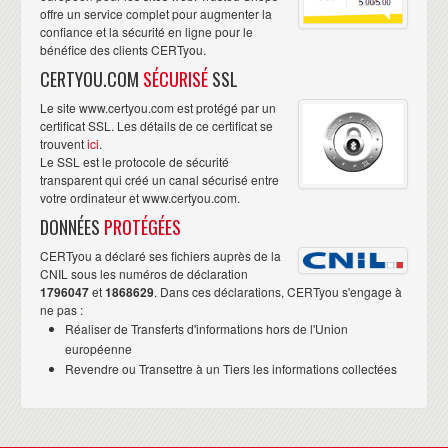
offre un service complet pour augmenter la
confiance et la sécurité en ligne pour le
bénéfice des clients CERTyou.
CERTYOU.COM
SÉCURISÉ
SSL
Le site www.certyou.com est protégé par un
certificat SSL. Les détails de ce certificat se
trouvent
ici
.
Le SSL est le protocole de sécurité
transparent qui créé un canal sécurisé entre
votre ordinateur et www.certyou.com.
DONNÉES
PROTÉGÉES
CERTyou a déclaré ses fichiers auprès de la
CNIL sous les numéros de déclaration
1796047
et
1868629
. Dans ces déclarations, CERTyou s'engage à
ne pas :
Réaliser de Transferts d'informations hors de l'Union
européenne
Revendre ou Transettre à un Tiers les informations collectées