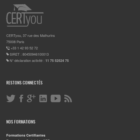
CERTyou, 37 rue des Mathurins
75008 Paris
+33 1 42 93 52 72
SIRET : 80450946100013
N° déclaration activité :
11 75 52524 75
RESTONS CONNECTÉS
NOS FORMATIONS
Formations Certifiantes