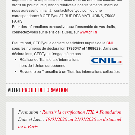
droits ou pour toute question relatives à nos traitements, merci de
nous adresser un mail à : contact@certyou.com ou une
correspondance à CERTyou 37 RUE DES MATHURINS, 75008
PARIS
Pour des informations exhaustives sur l'ensemble de vos droits,
connectez-vous sur le site de la CNIL sur
www.cnil.fr
D'autre part, CERTyou a déclaré ses fichiers auprès de la
CNIL
sous les numéros de déclaration
1796047
et
1868629
. Dans ces
déclarations, CERTyou s'engage à ne pas :
Réaliser de Transferts d'informations
hors de l'Union européenne
Revendre ou Transettre à un Tiers les informations collectées
VOTRE
PROJET DE FORMATION
Formation :
Réussir la certification ITIL 4 Foundation
Date et Lieu :
19/01/2026 au 21/01/2026 en distanciel
ou à Paris