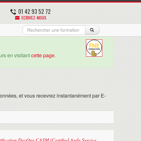
01 42 93 52 72
ECRIVEZ-NOUS
rs en visitant
cette page
.
onnées, et vous recevrez instantanément par E-
rtification DevOps CASM (Certified Agile Service