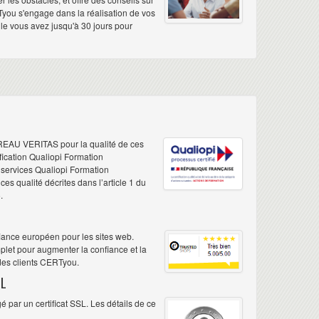
Tyou s'engage dans la réalisation de vos
elle vous avez jusqu'à 30 jours pour
REAU VERITAS pour la qualité de ces
ification Qualiopi Formation
e services Qualiopi Formation
s qualité décrites dans l’article 1 du
.
iance européen pour les sites web.
plet pour augmenter la confiance et la
 des clients CERTyou.
L
 par un certificat SSL. Les détails de ce