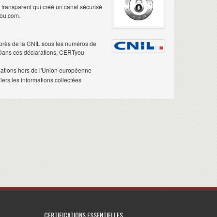
é transparent qui créé un canal sécurisé
you.com.
près de la CNIL sous les numéros de
 Dans ces déclarations, CERTyou
mations hors de l'Union européenne
ers les informations collectées
CERTIFICATIONS ESSENTIELLES