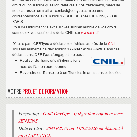
droits ou pour toute question relatives à nos traitements, merci de
nous adresser un mail à : contact@certyou.com ou une
correspondance à CERTyou 37 RUE DES MATHURINS, 75008
PARIS
Pour des informations exhaustives sur l'ensemble de vos droits,
connectez-vous sur le site de la CNIL sur
www.cnil.fr
D'autre part, CERTyou a déclaré ses fichiers auprès de la
CNIL
sous les numéros de déclaration
1796047
et
1868629
. Dans ces
déclarations, CERTyou s'engage à ne pas :
Réaliser de Transferts d'informations
hors de l'Union européenne
Revendre ou Transettre à un Tiers les informations collectées
VOTRE
PROJET DE FORMATION
Formation :
Outil DevOps : Intégration continue avec
JENKINS
Date et Lieu :
30/03/2026 au 31/03/2026 en distanciel
ou à DISTANCE