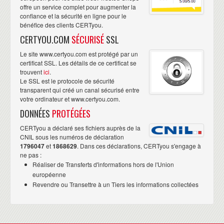
offre un service complet pour augmenter la
confiance et la sécurité en ligne pour le
bénéfice des clients CERTyou.
CERTYOU.COM
SÉCURISÉ
SSL
Le site www.certyou.com est protégé par un
certificat SSL. Les détails de ce certificat se
trouvent
ici
.
Le SSL est le protocole de sécurité
transparent qui créé un canal sécurisé entre
votre ordinateur et www.certyou.com.
DONNÉES
PROTÉGÉES
CERTyou a déclaré ses fichiers auprès de la
CNIL sous les numéros de déclaration
1796047
et
1868629
. Dans ces déclarations, CERTyou s'engage à
ne pas :
Réaliser de Transferts d'informations hors de l'Union
européenne
Revendre ou Transettre à un Tiers les informations collectées