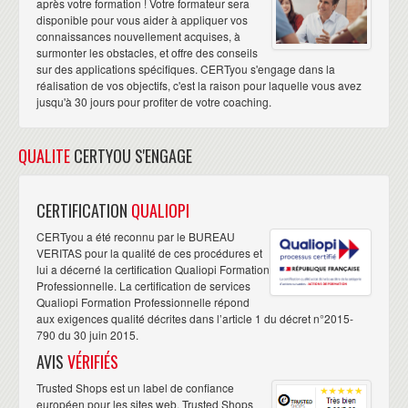
après votre formation ! Votre formateur sera
disponible pour vous aider à appliquer vos
connaissances nouvellement acquises, à
surmonter les obstacles, et offre des conseils
sur des applications spécifiques. CERTyou s'engage dans la
réalisation de vos objectifs, c'est la raison pour laquelle vous avez
jusqu'à 30 jours pour profiter de votre coaching.
QUALITE
CERTYOU S'ENGAGE
CERTIFICATION
QUALIOPI
CERTyou a été reconnu par le BUREAU
VERITAS pour la qualité de ces procédures et
lui a décerné la certification Qualiopi Formation
Professionnelle. La certification de services
Qualiopi Formation Professionnelle répond
aux exigences qualité décrites dans l’article 1 du décret n°2015-
790 du 30 juin 2015.
AVIS
VÉRIFIÉS
Trusted Shops est un label de confiance
européen pour les sites web. Trusted Shops