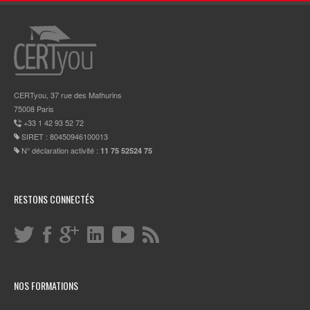
CERTyou, 37 rue des Mathurins
75008 Paris
+33 1 42 93 52 72
SIRET : 80450946100013
N° déclaration activité :
11 75 52524 75
RESTONS CONNECTÉS
NOS FORMATIONS