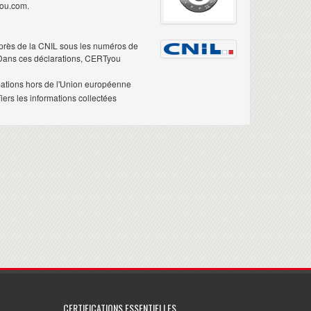
you.com.
près de la CNIL sous les numéros de
 Dans ces déclarations, CERTyou
mations hors de l'Union européenne
ers les informations collectées
CERTIFICATIONS ESSENTIELLES