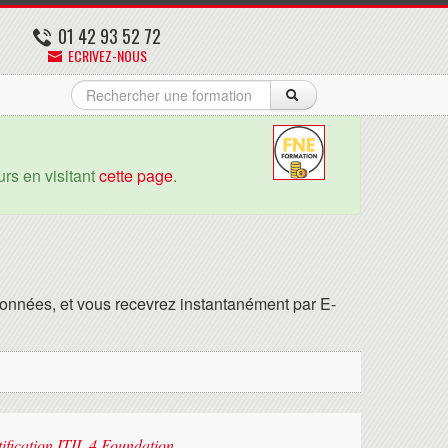
01 42 93 52 72
ECRIVEZ-NOUS
rs en visitant
cette page
.
onnées, et vous recevrez instantanément par E-
tification ITIL 4 Foundation