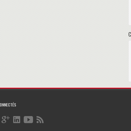
orer et mettre en oeuvre une démarche de cybersécurité » : 85,5%
CONNECTÉS