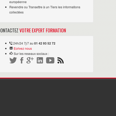
européenne
Revendre ou Transettre à un Tiers les informations
collectées
CONTACTEZ
VOTRE EXPERT FORMATION
24h/24 7j/7 au
01 42 93 52 72
Ecrivez nous
Sur les reseaux sociaux :