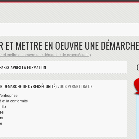
R ET METTRE EN OEUVRE UNE DÉMARCHE
 et mettre en oeuvre une démarche de cybersécurité)
ASSÉ APRÈS LA FORMATION
NE DÉMARCHE DE CYBERSÉCURITÉ)
VOUS PERMETTRA DE :
l'entreprise
 et la conformité
rité
cès
rs
ce