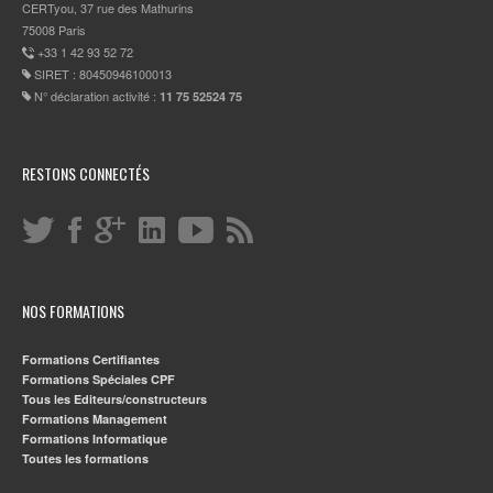
CERTyou, 37 rue des Mathurins
75008 Paris
+33 1 42 93 52 72
SIRET : 80450946100013
N° déclaration activité :
11 75 52524 75
RESTONS CONNECTÉS
NOS FORMATIONS
Formations Certifiantes
Formations Spéciales CPF
Tous les Editeurs/constructeurs
Formations Management
Formations Informatique
Toutes les formations