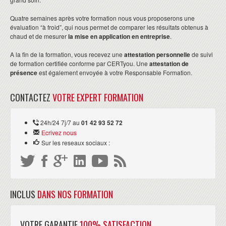
Quatre semaines après votre formation nous vous proposerons une
évaluation “à froid”, qui nous permet de comparer les résultats obtenus à
chaud et de mesurer
la mise en application en entreprise
.
A la fin de la formation, vous recevez une
attestation personnelle
de suivi
de formation certifiée conforme par CERTyou. Une
attestation de
présence
est également envoyée à votre Responsable Formation.​
CONTACTEZ
VOTRE EXPERT FORMATION
24h/24 7j/7 au
01 42 93 52 72
Ecrivez nous
Sur les reseaux sociaux :
INCLUS
DANS NOS FORMATION
VOTRE GARANTIE
100% SATISFACTION