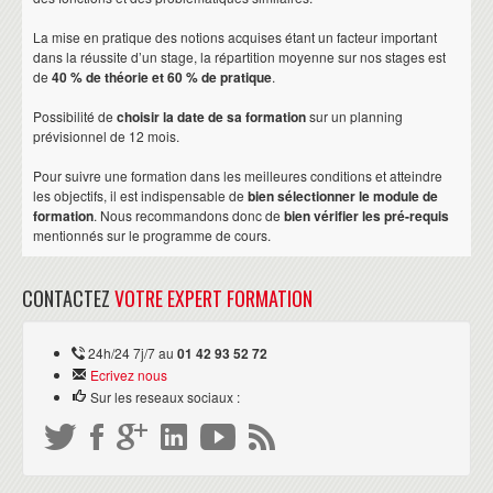
La mise en pratique des notions acquises étant un facteur important
dans la réussite d’un stage, la répartition moyenne sur nos stages est
de
40 % de théorie et 60 % de pratique
.
Possibilité de
choisir la date de sa formation
sur un planning
prévisionnel de 12 mois.
Pour suivre une formation dans les meilleures conditions et atteindre
les objectifs, il est indispensable de
bien sélectionner le module de
formation
. Nous recommandons donc de
bien vérifier les pré-requis
mentionnés sur le programme de cours.
CONTACTEZ
VOTRE EXPERT FORMATION
24h/24 7j/7 au
01 42 93 52 72
Ecrivez nous
Sur les reseaux sociaux :