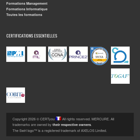
Formations Management
Formations Informatique
Toutes les formations
CERTIFICATIONS ESSENTIELLES
Copyright 2026 © CERTyou
All rights reserved. MERCURE. All
trademarks are owned by
.
their respective owners
The Swirl logo™ is a registered trademark of AXELOS Limited.