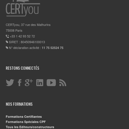
CERTyou, 37 rue des Mathurins
75008 Paris
+33 1 42 93 52 72
SIRET : 80450946100013
N° déclaration activité :
11 75 52524 75
RESTONS CONNECTÉS
NOS FORMATIONS
Formations Certifiantes
Formations Spéciales CPF
Tous les Editeurs/constructeurs