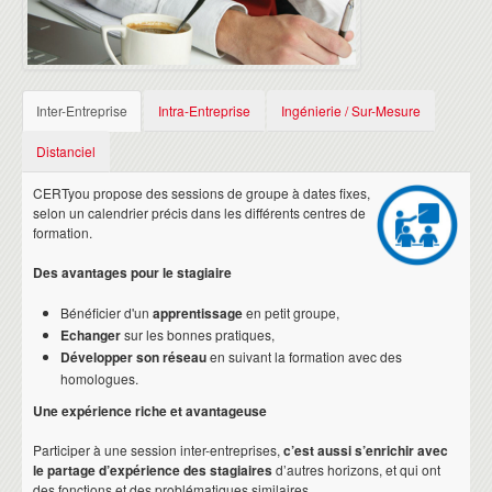
Inter-Entreprise
Intra-Entreprise
Ingénierie / Sur-Mesure
Distanciel
CERTyou propose des sessions de groupe à dates fixes,
selon un calendrier précis dans les différents centres de
formation.
Des avantages pour le stagiaire
Bénéficier d'un
apprentissage
en petit groupe,
Echanger
sur les bonnes pratiques,
Développer son réseau
en suivant la formation avec des
homologues.
Une expérience riche et avantageuse
Participer à une session inter-entreprises,
c’est aussi s’enrichir avec
le partage d’expérience des stagiaires
d’autres horizons, et qui ont
des fonctions et des problématiques similaires.