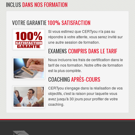
INCLUS
DANS NOS FORMATION
VOTRE GARANTIE
100% SATISFACTION
Si vous estimez que CERTyou n'a pas su
répondre à votre attente, vous serez invité sur
une autre session de formation.
EXAMENS
COMPRIS DANS LE TARIF
Nous incluons les frais de certification dans le
tarif de nos formation. Notre offre de formation
est la plus complète.
COACHING
APRÈS-COURS
CERTyou s'engage dans la réalisation de vos
objectifs, c'est la raison pour laquelle vous
avez jusqu'à 30 jours pour profiter de votre
coaching.