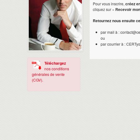
Pour vous inscrire,
créez e
cliquez sur «
Recevoir mon
Retournez nous ensuite c
par mail à : contact@c
ou
par courrier à : CERTy
Téléchargez
nos conditions
générales de vente
(CGV).