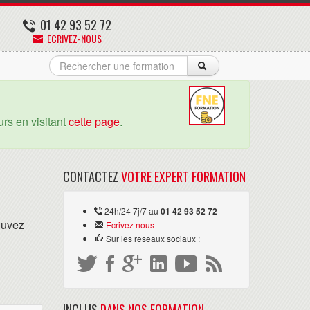
01 42 93 52 72
ECRIVEZ-NOUS
rs en visitant
cette page
.
CONTACTEZ
VOTRE EXPERT FORMATION
24h/24 7j/7 au
01 42 93 52 72
ouvez
Ecrivez nous
Sur les reseaux sociaux :
INCLUS
DANS NOS FORMATION