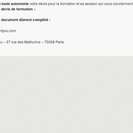
n toute autonomie
votre devis pour la formation et sa session qui vous conviennent
 devis de formation
».
e document dûment complété :
ertyou.com
ou – 37 rue des Mathurins – 75008 Paris