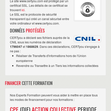
Le site www.certyou.com est protégé par un
certificat SSL. Les détails de ce certificat se
trouvent
ici
.
Le SSL est le protocole de sécurité
transparent qui créé un canal sécurisé entre
votre ordinateur et www.certyou.com.
DONNÉES
PROTÉGÉES
CERTyou a déclaré ses fichiers auprès de la
CNIL sous les numéros de déclaration
1796047
et
1868629
. Dans ces déclarations, CERTyou s'engage à
ne pas :
Réaliser de Transferts d'informations hors de l'Union
européenne
Revendre ou Transettre à un Tiers les informations collectées
FINANCER
CETTE FORMATION
Nos Experts Formation peuvent vous aider à mettre en place tous
les modes de financement pour nos formations :
CPF
(DIF)
ACTION COLLECTIVE
PERIODE