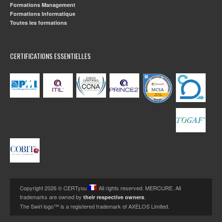
Formations Management
Formations Informatique
Toutes les formations
CERTIFICATIONS ESSENTIELLES
Copyright 2026 © CERTyou
All rights reserved. MERCURE. All
trademarks are owned by
.
their respective owners
The Swirl logo™ is a registered trademark of AXELOS Limited.