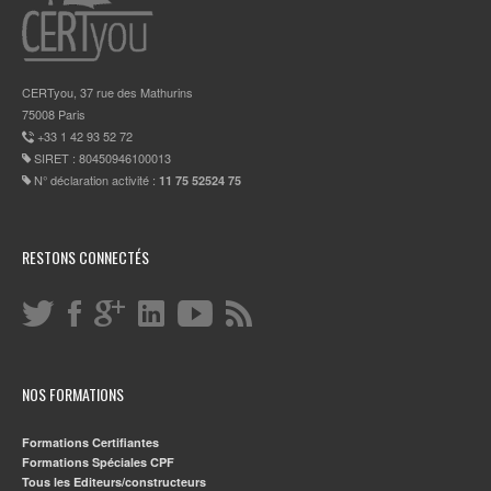
CERTyou, 37 rue des Mathurins
75008 Paris
+33 1 42 93 52 72
SIRET : 80450946100013
N° déclaration activité :
11 75 52524 75
RESTONS CONNECTÉS
NOS FORMATIONS
Formations Certifiantes
Formations Spéciales CPF
Tous les Editeurs/constructeurs