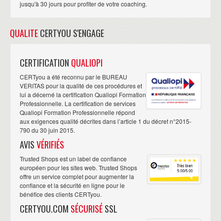
jusqu'à 30 jours pour profiter de votre coaching.
QUALITE
CERTYOU S'ENGAGE
CERTIFICATION
QUALIOPI
CERTyou a été reconnu par le BUREAU
VERITAS pour la qualité de ces procédures et
lui a décerné la certification Qualiopi Formation
Professionnelle. La certification de services
Qualiopi Formation Professionnelle répond
aux exigences qualité décrites dans l’article 1 du décret n°2015-
790 du 30 juin 2015.
AVIS
VÉRIFIÉS
Trusted Shops est un label de confiance
européen pour les sites web. Trusted Shops
offre un service complet pour augmenter la
confiance et la sécurité en ligne pour le
bénéfice des clients CERTyou.
CERTYOU.COM
SÉCURISÉ
SSL