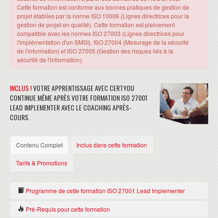
Cette formation est conforme aux bonnes pratiques de gestion de
projet établies par la norme ISO 10006 (Lignes directrices pour la
gestion de projet en qualité). Cette formation est pleinement
compatible avec les normes ISO 27003 (Lignes directrices pour
l'implémentation d'un SMSI), ISO 27004 (Mesurage de la sécurité
de l'information) et ISO 27005 (Gestion des risques liés à la
sécurité de l'information).
INCLUS !
VOTRE APPRENTISSAGE AVEC CERTYOU
CONTINUE MÊME APRÈS VOTRE FORMATION ISO 27001
LEAD IMPLEMENTER AVEC LE COACHING APRÈS-
COURS.
Contenu Complet
Inclus dans cette formation
Tarifs & Promotions
Programme de cette formation ISO 27001 Lead Implementer
Pré-Requis pour cette formation
INTRODUCTION AU CONCEPT DE SYSTÈME DE MANAGEMENT DE