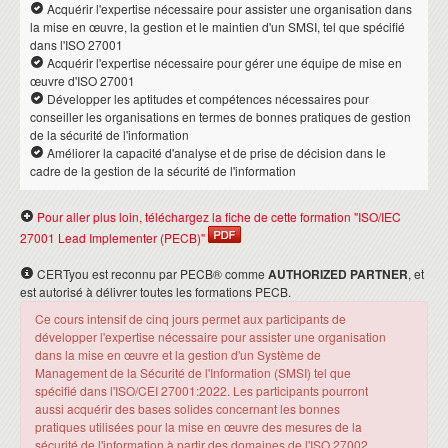
Acquérir l'expertise nécessaire pour assister une organisation dans
la mise en œuvre, la gestion et le maintien d'un SMSI, tel que spécifié
dans l'ISO 27001
Acquérir l'expertise nécessaire pour gérer une équipe de mise en
œuvre d'ISO 27001
Développer les aptitudes et compétences nécessaires pour
conseiller les organisations en termes de bonnes pratiques de gestion
de la sécurité de l'information
Améliorer la capacité d'analyse et de prise de décision dans le
cadre de la gestion de la sécurité de l'information
Pour aller plus loin, téléchargez la fiche de cette formation "ISO/IEC
27001 Lead Implementer (PECB)"
CERTyou est reconnu par PECB® comme
AUTHORIZED PARTNER
, et
est autorisé à délivrer toutes les formations PECB.
Ce cours intensif de cinq jours permet aux participants de
développer l'expertise nécessaire pour assister une organisation
dans la mise en œuvre et la gestion d'un Système de
Management de la Sécurité de l'Information (SMSI) tel que
spécifié dans l'ISO/CEI 27001:2022. Les participants pourront
aussi acquérir des bases solides concernant les bonnes
pratiques utilisées pour la mise en œuvre des mesures de la
sécurité de l'information à partir des domaines de l'ISO 27002.