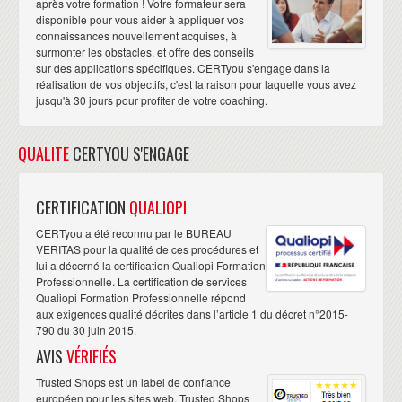
après votre formation ! Votre formateur sera
disponible pour vous aider à appliquer vos
connaissances nouvellement acquises, à
surmonter les obstacles, et offre des conseils
sur des applications spécifiques. CERTyou s'engage dans la
réalisation de vos objectifs, c'est la raison pour laquelle vous avez
jusqu'à 30 jours pour profiter de votre coaching.
QUALITE
CERTYOU S'ENGAGE
CERTIFICATION
QUALIOPI
CERTyou a été reconnu par le BUREAU
VERITAS pour la qualité de ces procédures et
lui a décerné la certification Qualiopi Formation
Professionnelle. La certification de services
Qualiopi Formation Professionnelle répond
aux exigences qualité décrites dans l’article 1 du décret n°2015-
790 du 30 juin 2015.
AVIS
VÉRIFIÉS
Trusted Shops est un label de confiance
européen pour les sites web. Trusted Shops