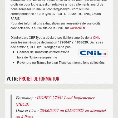
droits ou pour toute question relatives à nos traitements, merci de
nous adresser un mail à : contact@certyou.com ou une
correspondance à CERTyou 37 RUE DES MATHURINS, 75008
PARIS
Pour des informations exhaustives sur l'ensemble de vos droits,
connectez-vous sur le site de la CNIL sur
www.cnil.fr
D'autre part, CERTyou a déclaré ses fichiers auprès de la
CNIL
sous les numéros de déclaration
1796047
et
1868629
. Dans ces
déclarations, CERTyou s'engage à ne pas :
Réaliser de Transferts d'informations
hors de l'Union européenne
Revendre ou Transettre à un Tiers les informations collectées
VOTRE
PROJET DE FORMATION
Formation :
ISO/IEC 27001 Lead Implementer
(PECB)
Date et Lieu :
28/06/2027 au 02/07/2027 en distanciel
ou à Paris