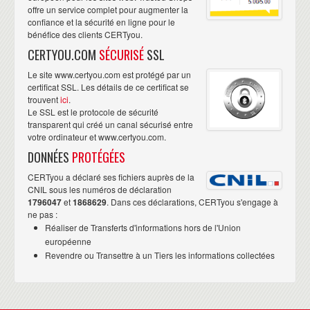
offre un service complet pour augmenter la
confiance et la sécurité en ligne pour le
bénéfice des clients CERTyou.
CERTYOU.COM
SÉCURISÉ
SSL
Le site www.certyou.com est protégé par un
certificat SSL. Les détails de ce certificat se
trouvent
ici
.
Le SSL est le protocole de sécurité
transparent qui créé un canal sécurisé entre
votre ordinateur et www.certyou.com.
DONNÉES
PROTÉGÉES
CERTyou a déclaré ses fichiers auprès de la
CNIL sous les numéros de déclaration
1796047
et
1868629
. Dans ces déclarations, CERTyou s'engage à
ne pas :
Réaliser de Transferts d'informations hors de l'Union
européenne
Revendre ou Transettre à un Tiers les informations collectées