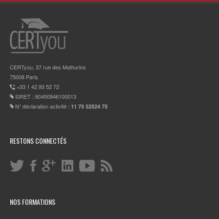
CERTyou, 37 rue des Mathurins
75008 Paris
+33 1 42 93 52 72
SIRET : 80450946100013
N° déclaration activité :
11 75 52524 75
RESTONS CONNECTÉS
NOS FORMATIONS