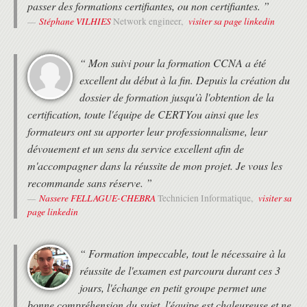
passer des formations certifiantes, ou non certifiantes. ”
Stéphane VILHIES
visiter sa page linkedin
Network engineer,
“ Mon suivi pour la formation CCNA a été
excellent du début à la fin. Depuis la création du
dossier de formation jusqu'à l'obtention de la
certification, toute l'équipe de CERTYou ainsi que les
formateurs ont su apporter leur professionnalisme, leur
dévouement et un sens du service excellent afin de
m'accompagner dans la réussite de mon projet. Je vous les
recommande sans réserve. ”
Nassere FELLAGUE-CHEBRA
visiter sa
Technicien Informatique,
page linkedin
“ Formation impeccable, tout le nécessaire à la
réussite de l'examen est parcouru durant ces 3
jours, l'échange en petit groupe permet une
bonne compréhension du sujet, l'équipe est chaleureuse et ne