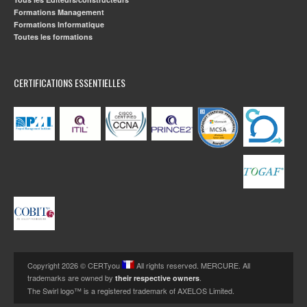
Formations Management
Formations Informatique
Toutes les formations
CERTIFICATIONS ESSENTIELLES
Copyright 2026 © CERTyou
All rights reserved. MERCURE. All
trademarks are owned by
.
their respective owners
The Swirl logo™ is a registered trademark of AXELOS Limited.