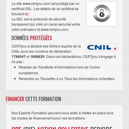
Le site www.certyou.com est protégé par un
certificat SSL. Les détails de ce certificat se
trouvent
ici
.
Le SSL est le protocole de sécurité
transparent qui créé un canal sécurisé entre
votre ordinateur et www.certyou.com.
DONNÉES
PROTÉGÉES
CERTyou a déclaré ses fichiers auprès de la
CNIL sous les numéros de déclaration
1796047
et
1868629
. Dans ces déclarations, CERTyou s'engage à
ne pas :
Réaliser de Transferts d'informations hors de l'Union
européenne
Revendre ou Transettre à un Tiers les informations collectées
FINANCER
CETTE FORMATION
Nos Experts Formation peuvent vous aider à mettre en place tous
les modes de financement pour nos formations :