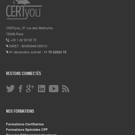
CERTyou, 37 rue des Mathurins
75008 Paris
+33 1 42 93 52 72
SIRET : 80450946100013
N° déclaration activité :
11 75 52524 75
RESTONS CONNECTÉS
NOS FORMATIONS
Formations Certifiantes
Formations Spéciales CPF
Tous les Editeurs/constructeurs