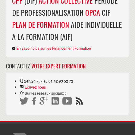
CPF
(DIF)
ACTION COLLECTIVE
PERIODE
DE PROFESSIONALISATION
OPCA
CIF
PLAN DE FORMATION
AIDE INDIVIDUELLE
A LA FORMATION (AIF)
En savoir plus sur les Financement Formation
CONTACTEZ
VOTRE EXPERT FORMATION
24h/24 7j/7 au
01 42 93 52 72
Ecrivez nous
Sur les reseaux sociaux :