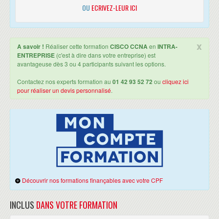
OU
ECRIVEZ-LEUR ICI
x
A savoir !
Réaliser cette formation
CISCO CCNA
en
INTRA-
ENTREPRISE
(c'est à dire dans votre entreprise) est
avantageuse dès 3 ou 4 participants suivant les options.
Contactez nos experts formation au
01 42 93 52 72
ou
cliquez ici
pour réaliser un devis personnalisé
.
Découvrir nos formations finançables avec votre CPF
INCLUS
DANS VOTRE FORMATION