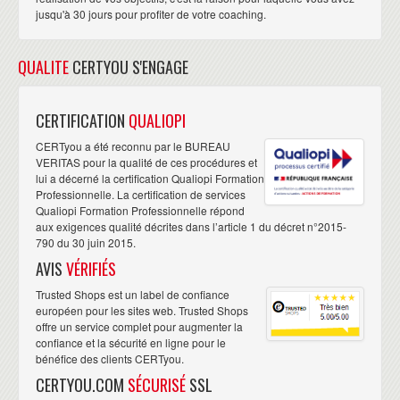
jusqu'à 30 jours pour profiter de votre coaching.
QUALITE
CERTYOU S'ENGAGE
CERTIFICATION
QUALIOPI
CERTyou a été reconnu par le BUREAU
VERITAS pour la qualité de ces procédures et
lui a décerné la certification Qualiopi Formation
Professionnelle. La certification de services
Qualiopi Formation Professionnelle répond
aux exigences qualité décrites dans l’article 1 du décret n°2015-
790 du 30 juin 2015.
AVIS
VÉRIFIÉS
Trusted Shops est un label de confiance
européen pour les sites web. Trusted Shops
offre un service complet pour augmenter la
confiance et la sécurité en ligne pour le
bénéfice des clients CERTyou.
CERTYOU.COM
SÉCURISÉ
SSL