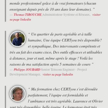
monde professionnel grâce à de vrai formateurs (chacun
enseignant depuis près de 10 ans dans leur domaine). ”
Thomas TIBOUCHE
visiter
Administrateur Système et Réseaux,
sa page linkedin
“ Un quartier de paris agréable et à taille
humaine, Une équipe CERTyou très disponible?
et sympathique, Des intervenants compétents et
très au fait des exams cisco, Des outils efficaces et utilisables
à distance, jour et nuit, même après le stage ! Voilà les
raisons de ma satisfaction après 5 semaines de cours ”
Philippe JOUBARD
Senior Telecom Engineer - Project
visiter sa page linkedin
Development Manager,
“ Ma formation chez CERTyou s’est déroulée
parfaitement, l’équipe est formidable et
l’ambiance est très agréable. Laurence et Olivier
sont très disponibles, belle équipe. Le formateur était très