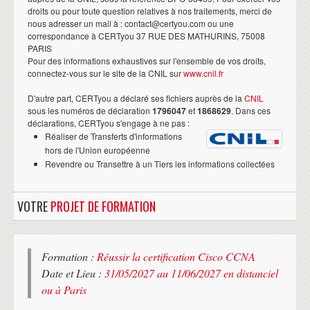
droits ou pour toute question relatives à nos traitements, merci de
nous adresser un mail à : contact@certyou.com ou une
correspondance à CERTyou 37 RUE DES MATHURINS, 75008
PARIS
Pour des informations exhaustives sur l'ensemble de vos droits,
connectez-vous sur le site de la CNIL sur
www.cnil.fr
D'autre part, CERTyou a déclaré ses fichiers auprès de la
CNIL
sous les numéros de déclaration
1796047
et
1868629
. Dans ces
déclarations, CERTyou s'engage à ne pas :
Réaliser de Transferts d'informations
hors de l'Union européenne
Revendre ou Transettre à un Tiers les informations collectées
VOTRE
PROJET DE FORMATION
Formation :
Réussir la certification Cisco CCNA
Date et Lieu :
31/05/2027 au 11/06/2027 en distanciel
ou à Paris