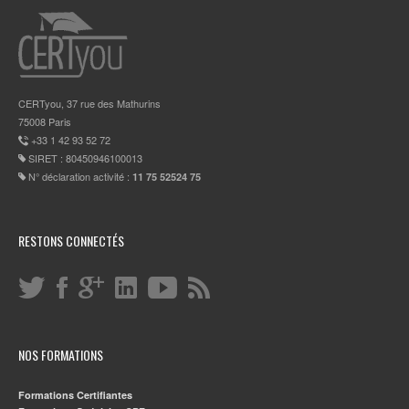
CERTyou, 37 rue des Mathurins
75008 Paris
+33 1 42 93 52 72
SIRET : 80450946100013
N° déclaration activité :
11 75 52524 75
RESTONS CONNECTÉS
NOS FORMATIONS
Formations Certifiantes