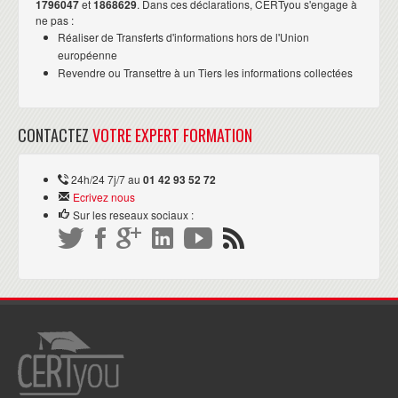
1796047
et
1868629
. Dans ces déclarations, CERTyou s'engage à
ne pas :
Réaliser de Transferts d'informations hors de l'Union
européenne
Revendre ou Transettre à un Tiers les informations collectées
CONTACTEZ
VOTRE EXPERT FORMATION
24h/24 7j/7 au
01 42 93 52 72
Ecrivez nous
Sur les reseaux sociaux :