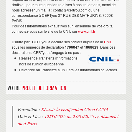
droits ou pour toute question relatives à nos traitements, merci de
nous adresser un mail à : contact@certyou.com ou une
correspondance à CERTyou 37 RUE DES MATHURINS, 75008
PARIS
Pour des informations exhaustives sur l'ensemble de vos droits,
connectez-vous sur le site de la CNIL sur
www.cnil.fr
D'autre part, CERTyou a déclaré ses fichiers auprès de la
CNIL
sous les numéros de déclaration
1796047
et
1868629
. Dans ces
déclarations, CERTyou s'engage à ne pas :
Réaliser de Transferts d'informations
hors de l'Union européenne
Revendre ou Transettre à un Tiers les informations collectées
VOTRE
PROJET DE FORMATION
Formation :
Réussir la certification Cisco CCNA
Date et Lieu :
12/05/2025 au 23/05/2025 en distanciel
ou à Paris