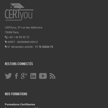
CERTyou, 37 rue des Mathurins
75008 Paris
+33 1 42 93 52 72
SIRET : 80450946100013
N° déclaration activité :
11 75 52524 75
RESTONS CONNECTÉS
NOS FORMATIONS
Formations Certifiantes