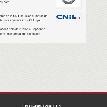
you.com.
près de la CNIL sous les numéros de
 Dans ces déclarations, CERTyou
mations hors de l'Union européenne
ers les informations collectées
CERTIFICATIONS ESSENTIELLES