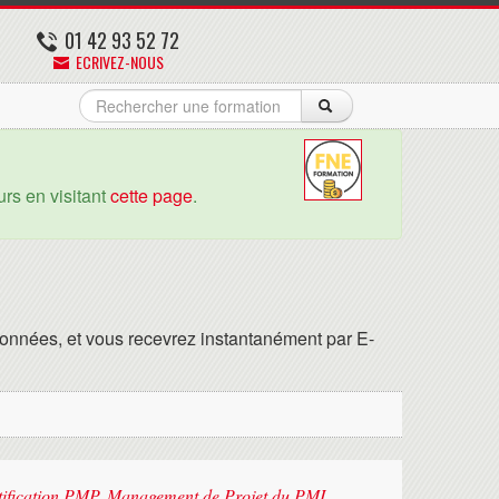
01 42 93 52 72
ECRIVEZ-NOUS
rs en visitant
cette page
.
onnées, et vous recevrez instantanément par E-
rtification PMP, Management de Projet du PMI