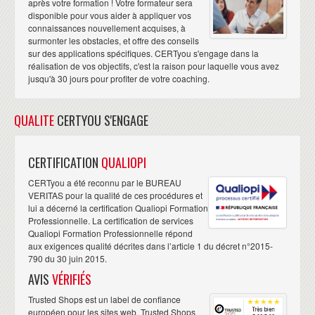
après votre formation ! Votre formateur sera
disponible pour vous aider à appliquer vos
connaissances nouvellement acquises, à
surmonter les obstacles, et offre des conseils
sur des applications spécifiques. CERTyou s'engage dans la
réalisation de vos objectifs, c'est la raison pour laquelle vous avez
jusqu'à 30 jours pour profiter de votre coaching.
QUALITE
CERTYOU S'ENGAGE
CERTIFICATION
QUALIOPI
CERTyou a été reconnu par le BUREAU
VERITAS pour la qualité de ces procédures et
lui a décerné la certification Qualiopi Formation
Professionnelle. La certification de services
Qualiopi Formation Professionnelle répond
aux exigences qualité décrites dans l’article 1 du décret n°2015-
790 du 30 juin 2015.
AVIS
VÉRIFIÉS
Trusted Shops est un label de confiance
européen pour les sites web. Trusted Shops