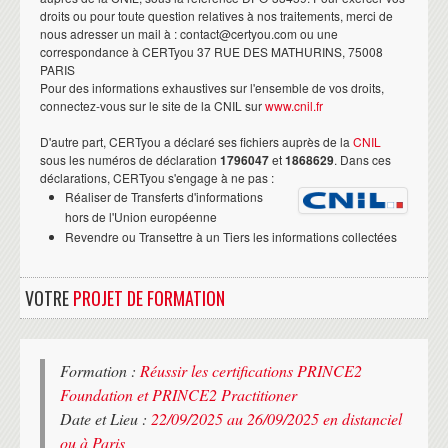
droits ou pour toute question relatives à nos traitements, merci de
nous adresser un mail à : contact@certyou.com ou une
correspondance à CERTyou 37 RUE DES MATHURINS, 75008
PARIS
Pour des informations exhaustives sur l'ensemble de vos droits,
connectez-vous sur le site de la CNIL sur
www.cnil.fr
D'autre part, CERTyou a déclaré ses fichiers auprès de la
CNIL
sous les numéros de déclaration
1796047
et
1868629
. Dans ces
déclarations, CERTyou s'engage à ne pas :
Réaliser de Transferts d'informations
hors de l'Union européenne
Revendre ou Transettre à un Tiers les informations collectées
VOTRE
PROJET DE FORMATION
Formation :
Réussir les certifications PRINCE2
Foundation et PRINCE2 Practitioner
Date et Lieu :
22/09/2025 au 26/09/2025 en distanciel
ou à Paris