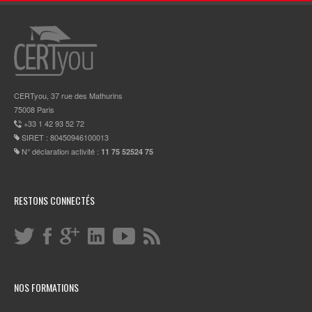
CERTyou, 37 rue des Mathurins
75008 Paris
+33 1 42 93 52 72
SIRET : 80450946100013
N° déclaration activité :
11 75 52524 75
RESTONS CONNECTÉS
NOS FORMATIONS