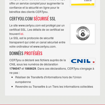
offre un service complet pour augmenter la
confiance et la sécurité en ligne pour le
bénéfice des clients CERTyou.
CERTYOU.COM
SÉCURISÉ
SSL
Le site www.certyou.com est protégé par un
certificat SSL. Les détails de ce certificat se
trouvent
ici
.
Le SSL est le protocole de sécurité
transparent qui créé un canal sécurisé entre
votre ordinateur et www.certyou.com.
DONNÉES
PROTÉGÉES
CERTyou a déclaré ses fichiers auprès de la
CNIL sous les numéros de déclaration
1796047
et
1868629
. Dans ces déclarations, CERTyou s'engage à
ne pas :
Réaliser de Transferts d'informations hors de l'Union
européenne
Revendre ou Transettre à un Tiers les informations collectées