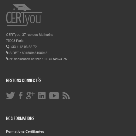
CERTyou, 37 rue des Mathurins
75008 Paris
+33 1 42 93 52 72
SIRET : 80450946100013
N° déclaration activité :
11 75 52524 75
RESTONS CONNECTÉS
NOS FORMATIONS
Formations Certifiantes