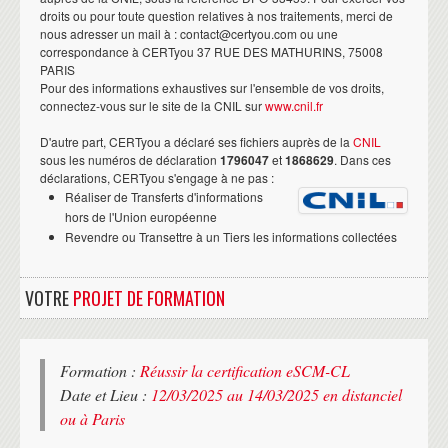
droits ou pour toute question relatives à nos traitements, merci de
nous adresser un mail à : contact@certyou.com ou une
correspondance à CERTyou 37 RUE DES MATHURINS, 75008
PARIS
Pour des informations exhaustives sur l'ensemble de vos droits,
connectez-vous sur le site de la CNIL sur
www.cnil.fr
D'autre part, CERTyou a déclaré ses fichiers auprès de la
CNIL
sous les numéros de déclaration
1796047
et
1868629
. Dans ces
déclarations, CERTyou s'engage à ne pas :
Réaliser de Transferts d'informations
hors de l'Union européenne
Revendre ou Transettre à un Tiers les informations collectées
VOTRE
PROJET DE FORMATION
Formation :
Réussir la certification eSCM-CL
Date et Lieu :
12/03/2025 au 14/03/2025 en distanciel
ou à Paris