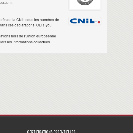
you.com.
près de la CNIL sous les numéros de
 Dans ces déclarations, CERTyou
mations hors de l'Union européenne
ers les informations collectées
CERTIFICATIONS ESSENTIELLES