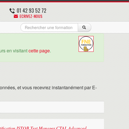
01 42 93 52 72
ECRIVEZ-NOUS
rs en visitant
cette page
.
onnées, et vous recevrez instantanément par E-
rtification ISTQB Test Manager CTAL Advanced