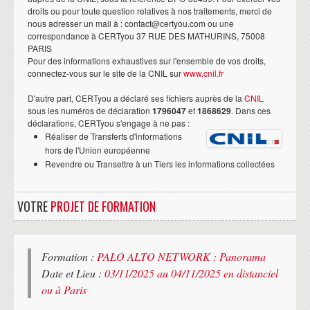
droits ou pour toute question relatives à nos traitements, merci de
nous adresser un mail à : contact@certyou.com ou une
correspondance à CERTyou 37 RUE DES MATHURINS, 75008
PARIS
Pour des informations exhaustives sur l'ensemble de vos droits,
connectez-vous sur le site de la CNIL sur
www.cnil.fr
D'autre part, CERTyou a déclaré ses fichiers auprès de la
CNIL
sous les numéros de déclaration
1796047
et
1868629
. Dans ces
déclarations, CERTyou s'engage à ne pas :
Réaliser de Transferts d'informations
hors de l'Union européenne
Revendre ou Transettre à un Tiers les informations collectées
VOTRE
PROJET DE FORMATION
Formation :
PALO ALTO NETWORK : Panorama
Date et Lieu :
03/11/2025 au 04/11/2025 en distanciel
ou à Paris