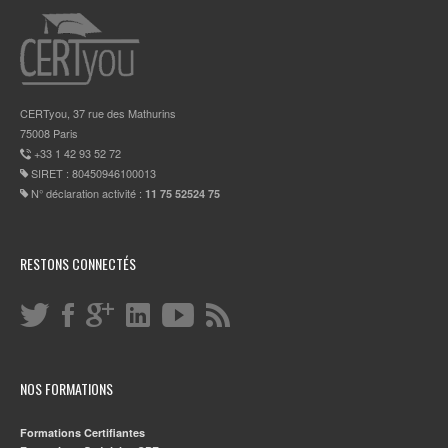
CERTyou, 37 rue des Mathurins
75008 Paris
+33 1 42 93 52 72
SIRET : 80450946100013
N° déclaration activité :
11 75 52524 75
RESTONS CONNECTÉS
NOS FORMATIONS
Formations Certifiantes