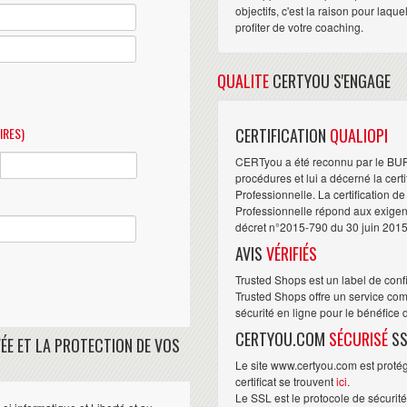
objectifs, c'est la raison pour laqu
profiter de votre coaching.
QUALITE
CERTYOU S'ENGAGE
IRES)
CERTIFICATION
QUALIOPI
CERTyou a été reconnu par le BU
procédures et lui a décerné la cert
Professionnelle. La certification d
Professionnelle répond aux exigence
décret n°2015-790 du 30 juin 2015
AVIS
VÉRIFIÉS
Trusted Shops est un label de conf
Trusted Shops offre un service com
sécurité en ligne pour le bénéfice
CERTYOU.COM
SÉCURISÉ
SS
ÉE ET LA PROTECTION DE VOS
Le site www.certyou.com est protégé
certificat se trouvent
ici
.
Le SSL est le protocole de sécurit