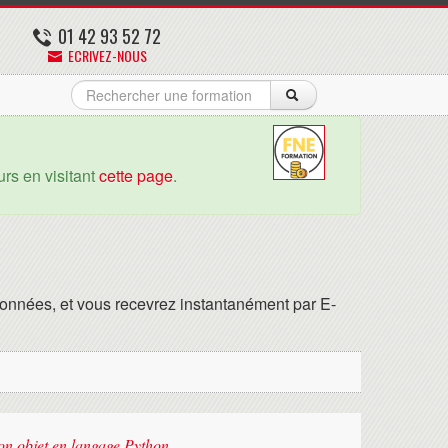
01 42 93 52 72
ECRIVEZ-NOUS
rs en visitant
cette page
.
onnées, et vous recevrez instantanément par E-
n objet en langage Python