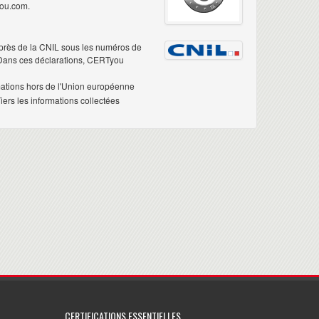
you.com.
près de la CNIL sous les numéros de
 Dans ces déclarations, CERTyou
mations hors de l'Union européenne
ers les informations collectées
CERTIFICATIONS ESSENTIELLES