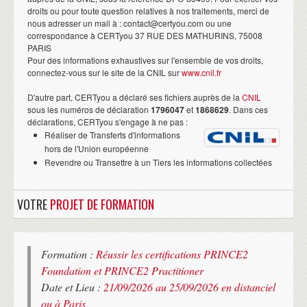
droits ou pour toute question relatives à nos traitements, merci de
nous adresser un mail à : contact@certyou.com ou une
correspondance à CERTyou 37 RUE DES MATHURINS, 75008
PARIS
Pour des informations exhaustives sur l'ensemble de vos droits,
connectez-vous sur le site de la CNIL sur
www.cnil.fr
D'autre part, CERTyou a déclaré ses fichiers auprès de la
CNIL
sous les numéros de déclaration
1796047
et
1868629
. Dans ces
déclarations, CERTyou s'engage à ne pas :
Réaliser de Transferts d'informations
hors de l'Union européenne
Revendre ou Transettre à un Tiers les informations collectées
VOTRE
PROJET DE FORMATION
Formation :
Réussir les certifications PRINCE2
Foundation et PRINCE2 Practitioner
Date et Lieu :
21/09/2026 au 25/09/2026 en distanciel
ou à Paris