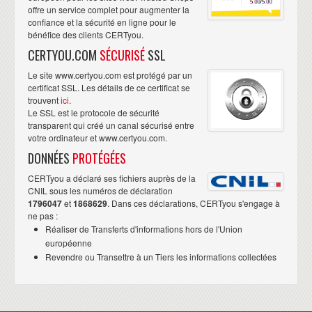
offre un service complet pour augmenter la
confiance et la sécurité en ligne pour le
bénéfice des clients CERTyou.
CERTYOU.COM
SÉCURISÉ
SSL
Le site www.certyou.com est protégé par un
certificat SSL. Les détails de ce certificat se
trouvent
ici
.
Le SSL est le protocole de sécurité
transparent qui créé un canal sécurisé entre
votre ordinateur et www.certyou.com.
DONNÉES
PROTÉGÉES
CERTyou a déclaré ses fichiers auprès de la
CNIL sous les numéros de déclaration
1796047
et
1868629
. Dans ces déclarations, CERTyou s'engage à
ne pas :
Réaliser de Transferts d'informations hors de l'Union
européenne
Revendre ou Transettre à un Tiers les informations collectées