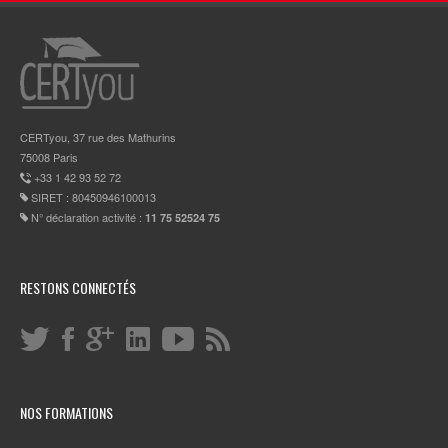
CERTyou, 37 rue des Mathurins
75008 Paris
+33 1 42 93 52 72
SIRET : 80450946100013
N° déclaration activité :
11 75 52524 75
RESTONS CONNECTÉS
NOS FORMATIONS