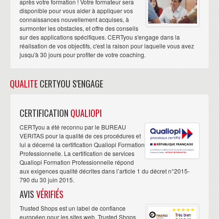
après votre formation ! Votre formateur sera
disponible pour vous aider à appliquer vos
connaissances nouvellement acquises, à
surmonter les obstacles, et offre des conseils
sur des applications spécifiques. CERTyou s'engage dans la
réalisation de vos objectifs, c'est la raison pour laquelle vous avez
jusqu'à 30 jours pour profiter de votre coaching.
QUALITE
CERTYOU S'ENGAGE
CERTIFICATION
QUALIOPI
CERTyou a été reconnu par le BUREAU
VERITAS pour la qualité de ces procédures et
lui a décerné la certification Qualiopi Formation
Professionnelle. La certification de services
Qualiopi Formation Professionnelle répond
aux exigences qualité décrites dans l’article 1 du décret n°2015-
790 du 30 juin 2015.
AVIS
VÉRIFIÉS
Trusted Shops est un label de confiance
européen pour les sites web. Trusted Shops