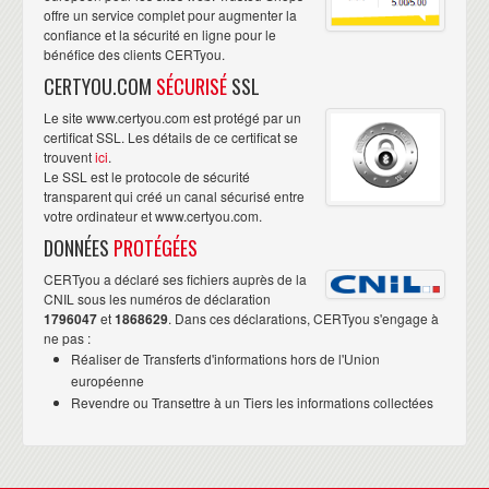
offre un service complet pour augmenter la
confiance et la sécurité en ligne pour le
bénéfice des clients CERTyou.
CERTYOU.COM
SÉCURISÉ
SSL
Le site www.certyou.com est protégé par un
certificat SSL. Les détails de ce certificat se
trouvent
ici
.
Le SSL est le protocole de sécurité
transparent qui créé un canal sécurisé entre
votre ordinateur et www.certyou.com.
DONNÉES
PROTÉGÉES
CERTyou a déclaré ses fichiers auprès de la
CNIL sous les numéros de déclaration
1796047
et
1868629
. Dans ces déclarations, CERTyou s'engage à
ne pas :
Réaliser de Transferts d'informations hors de l'Union
européenne
Revendre ou Transettre à un Tiers les informations collectées