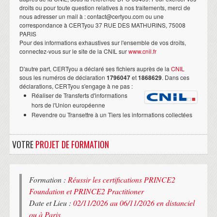
droits ou pour toute question relatives à nos traitements, merci de
nous adresser un mail à : contact@certyou.com ou une
correspondance à CERTyou 37 RUE DES MATHURINS, 75008
PARIS
Pour des informations exhaustives sur l'ensemble de vos droits,
connectez-vous sur le site de la CNIL sur
www.cnil.fr
D'autre part, CERTyou a déclaré ses fichiers auprès de la
CNIL
sous les numéros de déclaration
1796047
et
1868629
. Dans ces
déclarations, CERTyou s'engage à ne pas :
Réaliser de Transferts d'informations
hors de l'Union européenne
Revendre ou Transettre à un Tiers les informations collectées
VOTRE
PROJET DE FORMATION
Formation :
Réussir les certifications PRINCE2
Foundation et PRINCE2 Practitioner
Date et Lieu :
02/11/2026 au 06/11/2026 en distanciel
ou à Paris