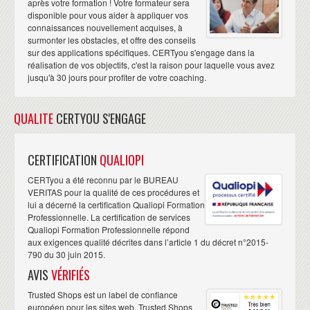
après votre formation ! Votre formateur sera
disponible pour vous aider à appliquer vos
connaissances nouvellement acquises, à
surmonter les obstacles, et offre des conseils
sur des applications spécifiques. CERTyou s'engage dans la
réalisation de vos objectifs, c'est la raison pour laquelle vous avez
jusqu'à 30 jours pour profiter de votre coaching.
QUALITE
CERTYOU S'ENGAGE
CERTIFICATION
QUALIOPI
CERTyou a été reconnu par le BUREAU
VERITAS pour la qualité de ces procédures et
lui a décerné la certification Qualiopi Formation
Professionnelle. La certification de services
Qualiopi Formation Professionnelle répond
aux exigences qualité décrites dans l’article 1 du décret n°2015-
790 du 30 juin 2015.
AVIS
VÉRIFIÉS
Trusted Shops est un label de confiance
européen pour les sites web. Trusted Shops