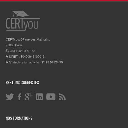
CERTyou, 37 rue des Mathurins
75008 Paris
+33 1 42 93 52 72
SIRET : 80450946100013
N° déclaration activité :
11 75 52524 75
RESTONS CONNECTÉS
NOS FORMATIONS