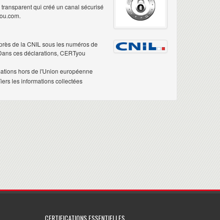
é transparent qui créé un canal sécurisé
you.com.
près de la CNIL sous les numéros de
 Dans ces déclarations, CERTyou
mations hors de l'Union européenne
ers les informations collectées
CERTIFICATIONS ESSENTIELLES