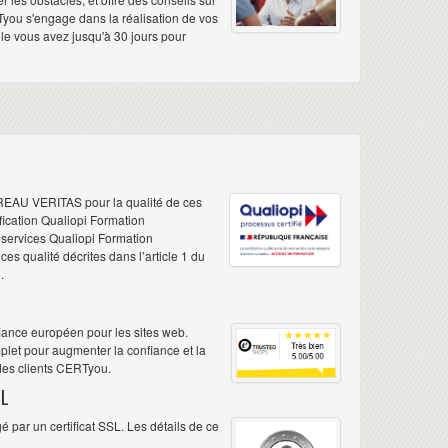
Tyou s'engage dans la réalisation de vos
elle vous avez jusqu'à 30 jours pour
REAU VERITAS pour la qualité de ces
ification Qualiopi Formation
e services Qualiopi Formation
s qualité décrites dans l’article 1 du
.
iance européen pour les sites web.
plet pour augmenter la confiance et la
 des clients CERTyou.
L
 par un certificat SSL. Les détails de ce