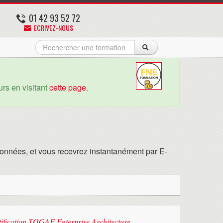
01 42 93 52 72
ECRIVEZ-NOUS
rs en visitant
cette page
.
onnées, et vous recevrez instantanément par E-
rtification TOGAF Enterprise Architecture