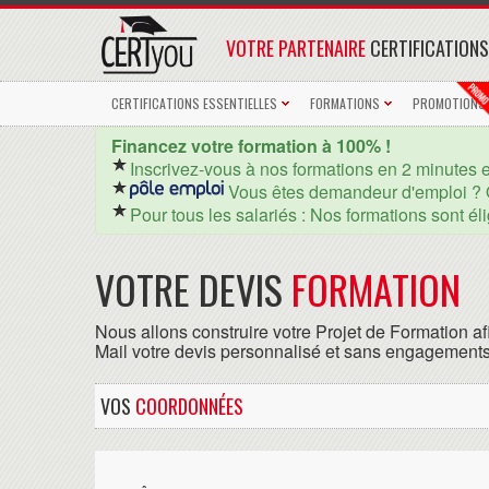
VOTRE PARTENAIRE
CERTIFICATIONS
CERTIFICATIONS ESSENTIELLES
FORMATIONS
PROMOTIONS
Financez votre formation à 100% !
Inscrivez-vous à nos formations en 2 minutes 
Vous êtes demandeur d'emploi ? 
Pour tous les salariés : Nos formations sont él
VOTRE DEVIS
FORMATION
Nous allons construire votre Projet de Formation af
Mail votre devis personnalisé et sans engagements
VOS
COORDONNÉES