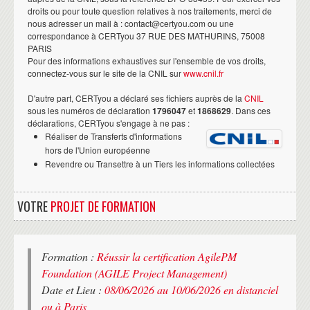
droits ou pour toute question relatives à nos traitements, merci de
nous adresser un mail à : contact@certyou.com ou une
correspondance à CERTyou 37 RUE DES MATHURINS, 75008
PARIS
Pour des informations exhaustives sur l'ensemble de vos droits,
connectez-vous sur le site de la CNIL sur
www.cnil.fr
D'autre part, CERTyou a déclaré ses fichiers auprès de la
CNIL
sous les numéros de déclaration
1796047
et
1868629
. Dans ces
déclarations, CERTyou s'engage à ne pas :
Réaliser de Transferts d'informations
hors de l'Union européenne
Revendre ou Transettre à un Tiers les informations collectées
VOTRE
PROJET DE FORMATION
Formation :
Réussir la certification AgilePM
Foundation (AGILE Project Management)
Date et Lieu :
08/06/2026 au 10/06/2026 en distanciel
ou à Paris