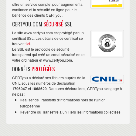
offre un service complet pour augmenter la
confiance et la sécurité en ligne pour le
bénéfice des clients CERTyou.
CERTYOU.COM
SÉCURISÉ
SSL
Le site www.certyou.com est protégé par un
certificat SSL. Les détails de ce certificat se
trouvent
ici
.
Le SSL est le protocole de sécurité
transparent qui créé un canal sécurisé entre
votre ordinateur et www.certyou.com.
DONNÉES
PROTÉGÉES
CERTyou a déclaré ses fichiers auprès de la
CNIL sous les numéros de déclaration
1796047
et
1868629
. Dans ces déclarations, CERTyou s'engage à
ne pas :
Réaliser de Transferts d'informations hors de l'Union
européenne
Revendre ou Transettre à un Tiers les informations collectées