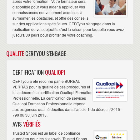
après votre formation ! Votre formateur sera
disponible pour vous aider à appliquer vos
connaissances nouvellement acquises, à
surmonter les obstacles, et offre des conseils
sur des applications spécifiques. CERTyou s'engage dans la
réalisation de vos objectifs, c'est la raison pour laquelle vous avez
jusqu'à 30 jours pour profiter de votre coaching.
QUALITE
CERTYOU S'ENGAGE
CERTIFICATION
QUALIOPI
CERTyou a été reconnu par le BUREAU
VERITAS pour la qualité de ces procédures et
lui a décerné la certification Qualiopi Formation
Professionnelle. La certification de services
Qualiopi Formation Professionnelle répond
aux exigences qualité décrites dans l’article 1 du décret n°2015-
790 du 30 juin 2015.
AVIS
VÉRIFIÉS
Trusted Shops est un label de confiance
européen pour les sites web. Trusted Shops