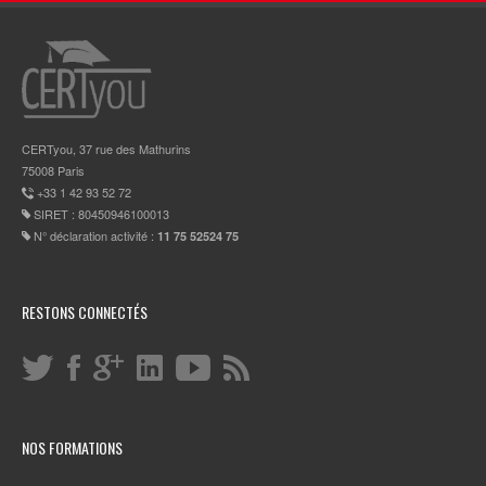
CERTyou, 37 rue des Mathurins
75008 Paris
+33 1 42 93 52 72
SIRET : 80450946100013
N° déclaration activité :
11 75 52524 75
RESTONS CONNECTÉS
NOS FORMATIONS