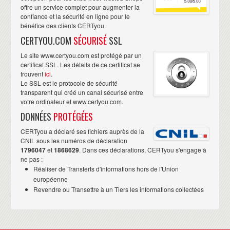
offre un service complet pour augmenter la
confiance et la sécurité en ligne pour le
bénéfice des clients CERTyou.
CERTYOU.COM
SÉCURISÉ
SSL
Le site www.certyou.com est protégé par un
certificat SSL. Les détails de ce certificat se
trouvent
ici
.
Le SSL est le protocole de sécurité
transparent qui créé un canal sécurisé entre
votre ordinateur et www.certyou.com.
DONNÉES
PROTÉGÉES
CERTyou a déclaré ses fichiers auprès de la
CNIL sous les numéros de déclaration
1796047
et
1868629
. Dans ces déclarations, CERTyou s'engage à
ne pas :
Réaliser de Transferts d'informations hors de l'Union
européenne
Revendre ou Transettre à un Tiers les informations collectées