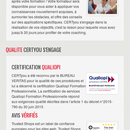
après votre formation ! Votre formateur sera
disponible pour vous aider à appliquer vos
connaissances nouvellement acquises, à
surmonter les obstacles, et offre des conseils
sur des applications spécifiques. CERTyou s'engage dans la
réalisation de vos objectifs, c'est la raison pour laquelle vous avez
jusqu'à 30 jours pour profiter de votre coaching.
QUALITE
CERTYOU S'ENGAGE
CERTIFICATION
QUALIOPI
CERTyou a été reconnu par le BUREAU
VERITAS pour la qualité de ces procédures et
lui a décerné la certification Qualiopi Formation
Professionnelle. La certification de services
Qualiopi Formation Professionnelle répond
aux exigences qualité décrites dans l’article 1 du décret n°2015-
790 du 30 juin 2015.
AVIS
VÉRIFIÉS
Trusted Shops est un label de confiance
européen pour les sites web. Trusted Shops