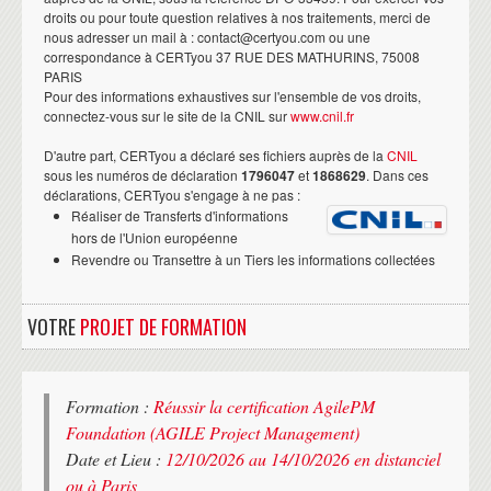
droits ou pour toute question relatives à nos traitements, merci de
nous adresser un mail à : contact@certyou.com ou une
correspondance à CERTyou 37 RUE DES MATHURINS, 75008
PARIS
Pour des informations exhaustives sur l'ensemble de vos droits,
connectez-vous sur le site de la CNIL sur
www.cnil.fr
D'autre part, CERTyou a déclaré ses fichiers auprès de la
CNIL
sous les numéros de déclaration
1796047
et
1868629
. Dans ces
déclarations, CERTyou s'engage à ne pas :
Réaliser de Transferts d'informations
hors de l'Union européenne
Revendre ou Transettre à un Tiers les informations collectées
VOTRE
PROJET DE FORMATION
Formation :
Réussir la certification AgilePM
Foundation (AGILE Project Management)
Date et Lieu :
12/10/2026 au 14/10/2026 en distanciel
ou à Paris