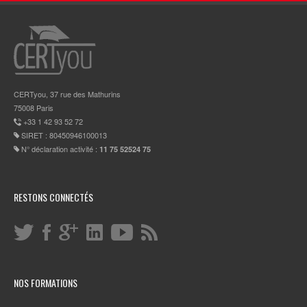
CERTyou, 37 rue des Mathurins
75008 Paris
+33 1 42 93 52 72
SIRET : 80450946100013
N° déclaration activité :
11 75 52524 75
RESTONS CONNECTÉS
NOS FORMATIONS