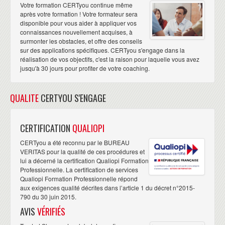
Votre formation CERTyou continue même
après votre formation ! Votre formateur sera
disponible pour vous aider à appliquer vos
connaissances nouvellement acquises, à
surmonter les obstacles, et offre des conseils
sur des applications spécifiques. CERTyou s'engage dans la
réalisation de vos objectifs, c'est la raison pour laquelle vous avez
jusqu'à 30 jours pour profiter de votre coaching.
QUALITE
CERTYOU S'ENGAGE
CERTIFICATION
QUALIOPI
CERTyou a été reconnu par le BUREAU
VERITAS pour la qualité de ces procédures et
lui a décerné la certification Qualiopi Formation
Professionnelle. La certification de services
Qualiopi Formation Professionnelle répond
aux exigences qualité décrites dans l’article 1 du décret n°2015-
790 du 30 juin 2015.
AVIS
VÉRIFIÉS