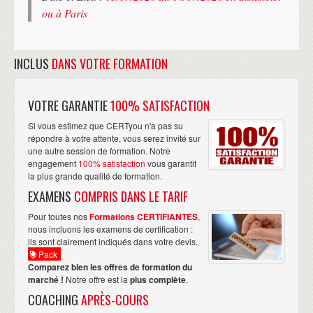
ou à Paris
INCLUS
DANS VOTRE FORMATION
VOTRE GARANTIE
100% SATISFACTION
Si vous estimez que CERTyou n'a pas su
répondre à votre attente, vous serez invité sur
une autre session de formation. Notre
engagement
100% satisfaction
vous garantit
la plus grande qualité de formation.
EXAMENS
COMPRIS DANS LE TARIF
Pour toutes nos
Formations CERTIFIANTES
,
nous incluons les examens de certification :
ils sont clairement indiqués dans votre devis.
Pack
Comparez bien les offres de formation du
marché !
Notre offre est la
plus complète
.
COACHING
APRÈS-COURS