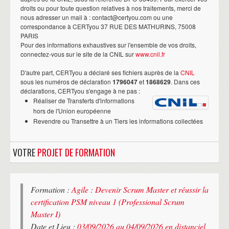
droits ou pour toute question relatives à nos traitements, merci de
nous adresser un mail à : contact@certyou.com ou une
correspondance à CERTyou 37 RUE DES MATHURINS, 75008
PARIS
Pour des informations exhaustives sur l'ensemble de vos droits,
connectez-vous sur le site de la CNIL sur
www.cnil.fr
D'autre part, CERTyou a déclaré ses fichiers auprès de la
CNIL
sous les numéros de déclaration
1796047
et
1868629
. Dans ces
déclarations, CERTyou s'engage à ne pas :
Réaliser de Transferts d'informations
hors de l'Union européenne
Revendre ou Transettre à un Tiers les informations collectées
VOTRE
PROJET DE FORMATION
Formation :
Agile : Devenir Scrum Master et réussir la
certification PSM niveau 1 (Professional Scrum
Master I)
Date et Lieu :
03/09/2026 au 04/09/2026 en distanciel