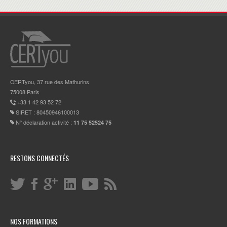
CERTyou, 37 rue des Mathurins
75008 Paris
+33 1 42 93 52 72
SIRET : 80450946100013
N° déclaration activité :
11 75 52524 75
RESTONS CONNECTÉS
NOS FORMATIONS