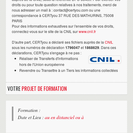
droits ou pour toute question relatives à nos traitements, merci de
nous adresser un mail à : contact@certyou.com ou une
correspondance à CERTyou 37 RUE DES MATHURINS, 75008
PARIS
Pour des informations exhaustives sur l'ensemble de vos droits,
connectez-vous sur le site de la CNIL sur
www.cnil.fr
D'autre part, CERTyou a déclaré ses fichiers auprès de la
CNIL
sous les numéros de déclaration
1796047
et
1868629
. Dans ces
déclarations, CERTyou s'engage à ne pas :
Réaliser de Transferts d'informations
hors de l'Union européenne
Revendre ou Transettre à un Tiers les informations collectées
VOTRE
PROJET DE FORMATION
Formation :
Date et Lieu :
au en distanciel ou à