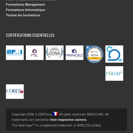
Formations Management
Formations Informatique
Toutes les formations
CERTIFICATIONS ESSENTIELLES
Copyright 2026 © CERTyou
All rights reserved. MERCURE. All
trademarks are owned by
.
their respective owners
The Swirl logo™ is a registered trademark of AXELOS Limited.