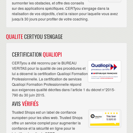
surmonter les obstacles, et offre des conseils
sur des applications spécifiques. CERTyou s'engage dans la
réalisation de vos objectifs, c'est la raison pour laquelle vous avez
jusqu'à 30 jours pour profiter de votre coaching.
QUALITE
CERTYOU S'ENGAGE
CERTIFICATION
QUALIOPI
CERTyou a été reconnu par le BUREAU
VERITAS pour la qualité de ces procédures et
lui a décerné la certification Qualiopi Formation
Professionnelle. La certification de services
Qualiopi Formation Professionnelle répond
aux exigences qualité décrites dans l’article 1 du décret n°2015-
790 du 30 juin 2015.
AVIS
VÉRIFIÉS
Trusted Shops est un label de confiance
européen pour les sites web. Trusted Shops
offre un service complet pour augmenter la
confiance et la sécurité en ligne pour le