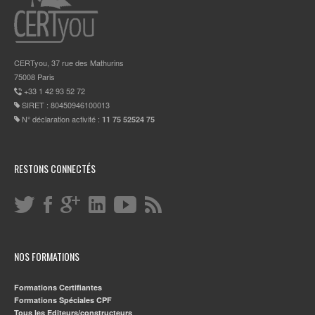
CERTyou, 37 rue des Mathurins
75008 Paris
+33 1 42 93 52 72
SIRET : 80450946100013
N° déclaration activité :
11 75 52524 75
RESTONS CONNECTÉS
NOS FORMATIONS
Formations Certifiantes
Formations Spéciales CPF
Tous les Editeurs/constructeurs