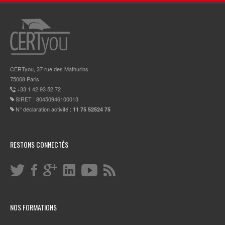
CERTyou, 37 rue des Mathurins
75008 Paris
+33 1 42 93 52 72
SIRET : 80450946100013
N° déclaration activité :
11 75 52524 75
RESTONS CONNECTÉS
NOS FORMATIONS