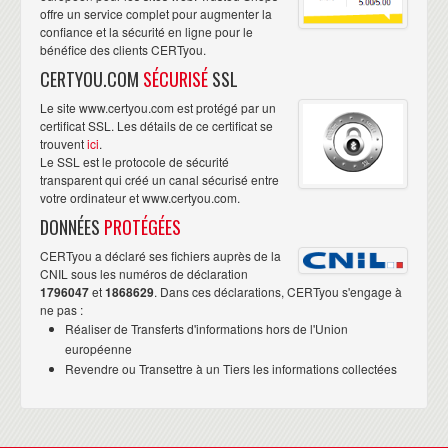
offre un service complet pour augmenter la
confiance et la sécurité en ligne pour le
bénéfice des clients CERTyou.
CERTYOU.COM
SÉCURISÉ
SSL
Le site www.certyou.com est protégé par un
certificat SSL. Les détails de ce certificat se
trouvent
ici
.
Le SSL est le protocole de sécurité
transparent qui créé un canal sécurisé entre
votre ordinateur et www.certyou.com.
DONNÉES
PROTÉGÉES
CERTyou a déclaré ses fichiers auprès de la
CNIL sous les numéros de déclaration
1796047
et
1868629
. Dans ces déclarations, CERTyou s'engage à
ne pas :
Réaliser de Transferts d'informations hors de l'Union
européenne
Revendre ou Transettre à un Tiers les informations collectées