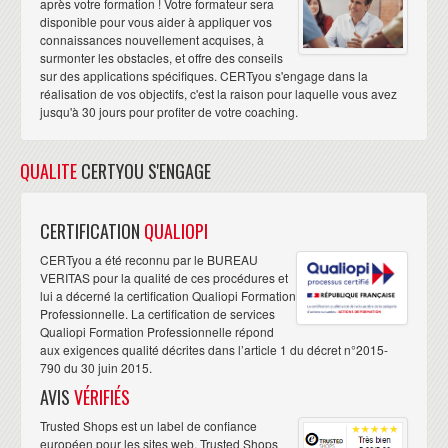
après votre formation ! Votre formateur sera
disponible pour vous aider à appliquer vos
connaissances nouvellement acquises, à
surmonter les obstacles, et offre des conseils
sur des applications spécifiques. CERTyou s'engage dans la
réalisation de vos objectifs, c'est la raison pour laquelle vous avez
jusqu'à 30 jours pour profiter de votre coaching.
QUALITE
CERTYOU S'ENGAGE
CERTIFICATION
QUALIOPI
CERTyou a été reconnu par le BUREAU
VERITAS pour la qualité de ces procédures et
lui a décerné la certification Qualiopi Formation
Professionnelle. La certification de services
Qualiopi Formation Professionnelle répond
aux exigences qualité décrites dans l’article 1 du décret n°2015-
790 du 30 juin 2015.
AVIS
VÉRIFIÉS
Trusted Shops est un label de confiance
européen pour les sites web. Trusted Shops