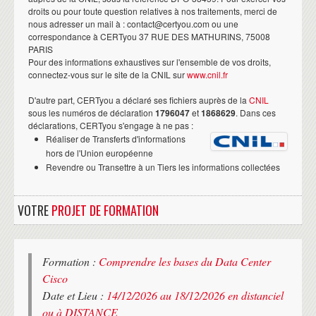
droits ou pour toute question relatives à nos traitements, merci de
nous adresser un mail à : contact@certyou.com ou une
correspondance à CERTyou 37 RUE DES MATHURINS, 75008
PARIS
Pour des informations exhaustives sur l'ensemble de vos droits,
connectez-vous sur le site de la CNIL sur
www.cnil.fr
D'autre part, CERTyou a déclaré ses fichiers auprès de la
CNIL
sous les numéros de déclaration
1796047
et
1868629
. Dans ces
déclarations, CERTyou s'engage à ne pas :
Réaliser de Transferts d'informations
hors de l'Union européenne
Revendre ou Transettre à un Tiers les informations collectées
VOTRE
PROJET DE FORMATION
Formation :
Comprendre les bases du Data Center
Cisco
Date et Lieu :
14/12/2026 au 18/12/2026 en distanciel
ou à DISTANCE