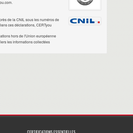
you.com.
près de la CNIL sous les numéros de
 Dans ces déclarations, CERTyou
mations hors de l'Union européenne
ers les informations collectées
CERTIFICATIONS ESSENTIELLES