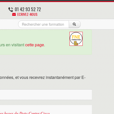
01 42 93 52 72
ECRIVEZ-NOUS
rs en visitant
cette page
.
onnées, et vous recevrez instantanément par E-
es bases du Data Center Cisco