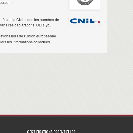
you.com.
près de la CNIL sous les numéros de
 Dans ces déclarations, CERTyou
mations hors de l'Union européenne
ers les informations collectées
CERTIFICATIONS ESSENTIELLES