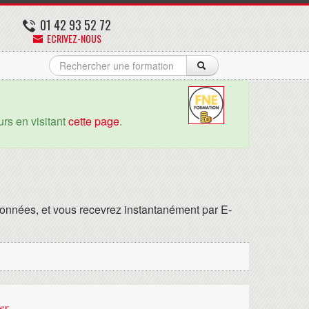
01 42 93 52 72
ECRIVEZ-NOUS
rs en visitant
cette page
.
onnées, et vous recevrez instantanément par E-
er