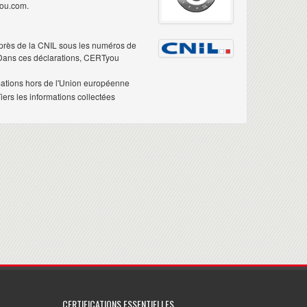
you.com.
près de la CNIL sous les numéros de
 Dans ces déclarations, CERTyou
mations hors de l'Union européenne
ers les informations collectées
CERTIFICATIONS ESSENTIELLES