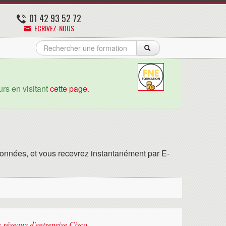
01 42 93 52 72
ECRIVEZ-NOUS
rs en visitant
cette page
.
onnées, et vous recevrez instantanément par E-
 réseaux d'entreprise Cisco