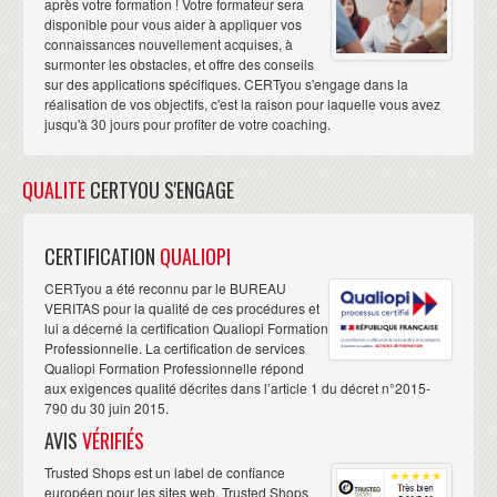
après votre formation ! Votre formateur sera
disponible pour vous aider à appliquer vos
connaissances nouvellement acquises, à
surmonter les obstacles, et offre des conseils
sur des applications spécifiques. CERTyou s'engage dans la
réalisation de vos objectifs, c'est la raison pour laquelle vous avez
jusqu'à 30 jours pour profiter de votre coaching.
QUALITE
CERTYOU S'ENGAGE
CERTIFICATION
QUALIOPI
CERTyou a été reconnu par le BUREAU
VERITAS pour la qualité de ces procédures et
lui a décerné la certification Qualiopi Formation
Professionnelle. La certification de services
Qualiopi Formation Professionnelle répond
aux exigences qualité décrites dans l’article 1 du décret n°2015-
790 du 30 juin 2015.
AVIS
VÉRIFIÉS
Trusted Shops est un label de confiance
européen pour les sites web. Trusted Shops