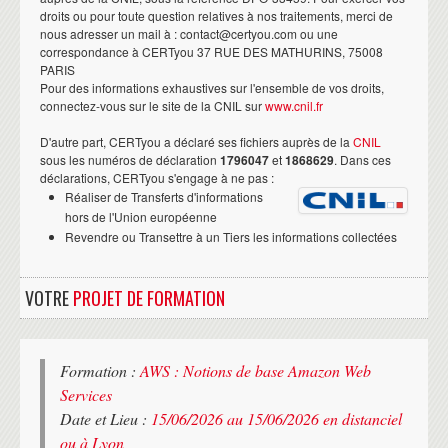
droits ou pour toute question relatives à nos traitements, merci de
nous adresser un mail à : contact@certyou.com ou une
correspondance à CERTyou 37 RUE DES MATHURINS, 75008
PARIS
Pour des informations exhaustives sur l'ensemble de vos droits,
connectez-vous sur le site de la CNIL sur
www.cnil.fr
D'autre part, CERTyou a déclaré ses fichiers auprès de la
CNIL
sous les numéros de déclaration
1796047
et
1868629
. Dans ces
déclarations, CERTyou s'engage à ne pas :
Réaliser de Transferts d'informations
hors de l'Union européenne
Revendre ou Transettre à un Tiers les informations collectées
VOTRE
PROJET DE FORMATION
Formation :
AWS : Notions de base Amazon Web
Services
Date et Lieu :
15/06/2026 au 15/06/2026 en distanciel
ou à Lyon