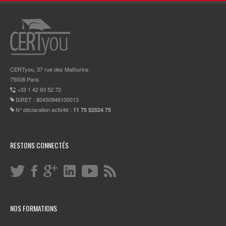
CERTyou, 37 rue des Mathurins
75008 Paris
+33 1 42 93 52 72
SIRET : 80450946100013
N° déclaration activité :
11 75 52524 75
RESTONS CONNECTÉS
NOS FORMATIONS