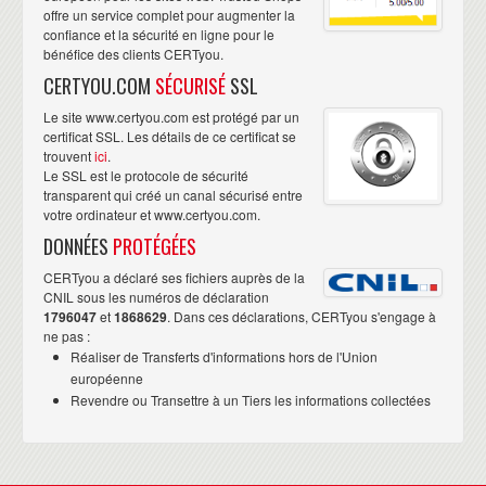
offre un service complet pour augmenter la
confiance et la sécurité en ligne pour le
bénéfice des clients CERTyou.
CERTYOU.COM
SÉCURISÉ
SSL
Le site www.certyou.com est protégé par un
certificat SSL. Les détails de ce certificat se
trouvent
ici
.
Le SSL est le protocole de sécurité
transparent qui créé un canal sécurisé entre
votre ordinateur et www.certyou.com.
DONNÉES
PROTÉGÉES
CERTyou a déclaré ses fichiers auprès de la
CNIL sous les numéros de déclaration
1796047
et
1868629
. Dans ces déclarations, CERTyou s'engage à
ne pas :
Réaliser de Transferts d'informations hors de l'Union
européenne
Revendre ou Transettre à un Tiers les informations collectées