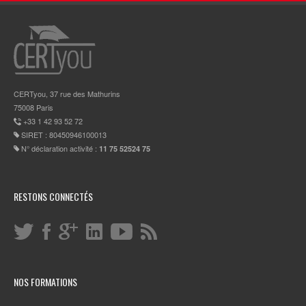
CERTyou, 37 rue des Mathurins
75008 Paris
+33 1 42 93 52 72
SIRET : 80450946100013
N° déclaration activité :
11 75 52524 75
RESTONS CONNECTÉS
NOS FORMATIONS