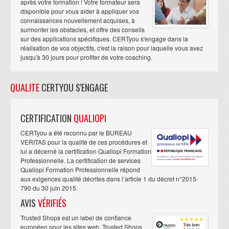
après votre formation ! Votre formateur sera
disponible pour vous aider à appliquer vos
connaissances nouvellement acquises, à
surmonter les obstacles, et offre des conseils
sur des applications spécifiques. CERTyou s'engage dans la
réalisation de vos objectifs, c'est la raison pour laquelle vous avez
jusqu'à 30 jours pour profiter de votre coaching.
QUALITE
CERTYOU S'ENGAGE
CERTIFICATION
QUALIOPI
CERTyou a été reconnu par le BUREAU
VERITAS pour la qualité de ces procédures et
lui a décerné la certification Qualiopi Formation
Professionnelle. La certification de services
Qualiopi Formation Professionnelle répond
aux exigences qualité décrites dans l’article 1 du décret n°2015-
790 du 30 juin 2015.
AVIS
VÉRIFIÉS
Trusted Shops est un label de confiance
européen pour les sites web. Trusted Shops