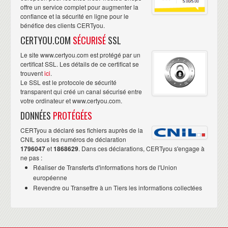
offre un service complet pour augmenter la
confiance et la sécurité en ligne pour le
bénéfice des clients CERTyou.
CERTYOU.COM
SÉCURISÉ
SSL
Le site www.certyou.com est protégé par un
certificat SSL. Les détails de ce certificat se
trouvent
ici
.
Le SSL est le protocole de sécurité
transparent qui créé un canal sécurisé entre
votre ordinateur et www.certyou.com.
DONNÉES
PROTÉGÉES
CERTyou a déclaré ses fichiers auprès de la
CNIL sous les numéros de déclaration
1796047
et
1868629
. Dans ces déclarations, CERTyou s'engage à
ne pas :
Réaliser de Transferts d'informations hors de l'Union
européenne
Revendre ou Transettre à un Tiers les informations collectées