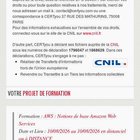
droits ou pour toute question relatives à nos traitements, merci de
nous adresser un mail à : contact@certyou.com ou une
correspondance à CERTyou 37 RUE DES MATHURINS, 75008
PARIS
Pour des informations exhaustives sur l'ensemble de vos droits,
connectez-vous sur le site de la CNIL sur
www.cnil.fr
D'autre part, CERTyou a déclaré ses fichiers auprès de la
CNIL
sous les numéros de déclaration
1796047
et
1868629
. Dans ces
déclarations, CERTyou s'engage à ne pas :
Réaliser de Transferts d'informations
hors de l'Union européenne
Revendre ou Transettre à un Tiers les informations collectées
VOTRE
PROJET DE FORMATION
Formation :
AWS : Notions de base Amazon Web
Services
Date et Lieu :
10/08/2026 au 10/08/2026 en distanciel
ou à DISTANCE