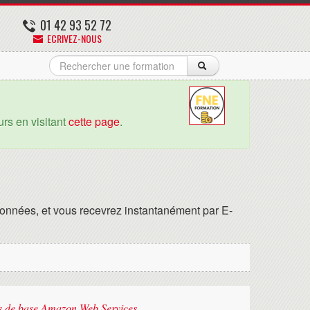
01 42 93 52 72
ECRIVEZ-NOUS
rs en visitant
cette page
.
onnées, et vous recevrez instantanément par E-
s de base Amazon Web Services