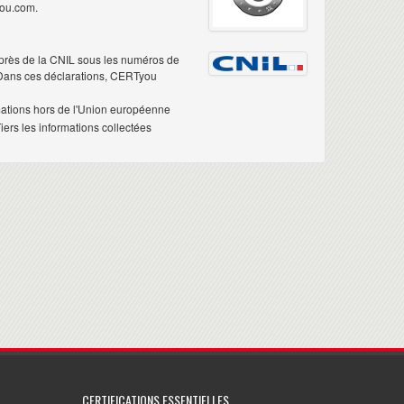
you.com.
près de la CNIL sous les numéros de
 Dans ces déclarations, CERTyou
mations hors de l'Union européenne
ers les informations collectées
CERTIFICATIONS ESSENTIELLES