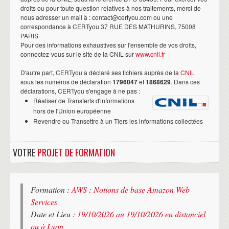
droits ou pour toute question relatives à nos traitements, merci de
nous adresser un mail à : contact@certyou.com ou une
correspondance à CERTyou 37 RUE DES MATHURINS, 75008
PARIS
Pour des informations exhaustives sur l'ensemble de vos droits,
connectez-vous sur le site de la CNIL sur
www.cnil.fr
D'autre part, CERTyou a déclaré ses fichiers auprès de la
CNIL
sous les numéros de déclaration
1796047
et
1868629
. Dans ces
déclarations, CERTyou s'engage à ne pas :
Réaliser de Transferts d'informations
hors de l'Union européenne
Revendre ou Transettre à un Tiers les informations collectées
VOTRE
PROJET DE FORMATION
Formation :
AWS : Notions de base Amazon Web
Services
Date et Lieu :
19/10/2026 au 19/10/2026 en distanciel
ou à Lyon