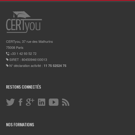
CERTyou, 37 rue des Mathurins
75008 Paris
+33 1 42 93 52 72
SIRET : 80450946100013
N° déclaration activité :
11 75 52524 75
RESTONS CONNECTÉS
NOS FORMATIONS