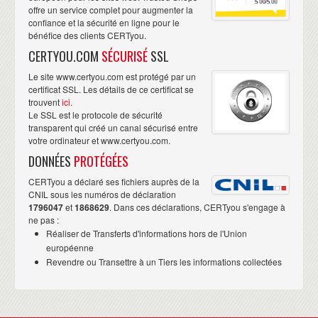
offre un service complet pour augmenter la
confiance et la sécurité en ligne pour le
bénéfice des clients CERTyou.
CERTYOU.COM
SÉCURISÉ
SSL
Le site www.certyou.com est protégé par un
certificat SSL. Les détails de ce certificat se
trouvent
ici
.
Le SSL est le protocole de sécurité
transparent qui créé un canal sécurisé entre
votre ordinateur et www.certyou.com.
DONNÉES
PROTÉGÉES
CERTyou a déclaré ses fichiers auprès de la
CNIL sous les numéros de déclaration
1796047
et
1868629
. Dans ces déclarations, CERTyou s'engage à
ne pas :
Réaliser de Transferts d'informations hors de l'Union
européenne
Revendre ou Transettre à un Tiers les informations collectées