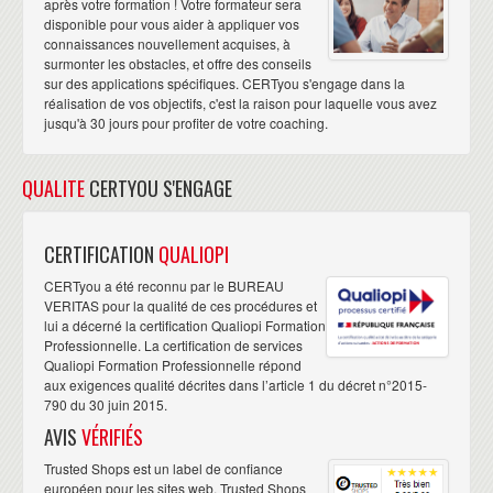
après votre formation ! Votre formateur sera
disponible pour vous aider à appliquer vos
connaissances nouvellement acquises, à
surmonter les obstacles, et offre des conseils
sur des applications spécifiques. CERTyou s'engage dans la
réalisation de vos objectifs, c'est la raison pour laquelle vous avez
jusqu'à 30 jours pour profiter de votre coaching.
QUALITE
CERTYOU S'ENGAGE
CERTIFICATION
QUALIOPI
CERTyou a été reconnu par le BUREAU
VERITAS pour la qualité de ces procédures et
lui a décerné la certification Qualiopi Formation
Professionnelle. La certification de services
Qualiopi Formation Professionnelle répond
aux exigences qualité décrites dans l’article 1 du décret n°2015-
790 du 30 juin 2015.
AVIS
VÉRIFIÉS
Trusted Shops est un label de confiance
européen pour les sites web. Trusted Shops