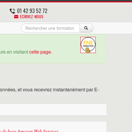
01 42 93 52 72
ECRIVEZ-NOUS
rs en visitant
cette page
.
onnées, et vous recevrez instantanément par E-
s de base Amazon Web Services