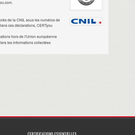
you.com.
près de la CNIL sous les numéros de
 Dans ces déclarations, CERTyou
mations hors de l'Union européenne
ers les informations collectées
CERTIFICATIONS ESSENTIELLES