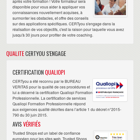
après votre formation ! Votre formateur sera
disponible pour vous aider à appliquer vos
connaissances nouvellement acquises, à
surmonter les obstacles, et offre des conseils
sur des applications spécifiques. CERTyou s'engage dans la
réalisation de vos objectifs, c'est la raison pour laquelle vous avez
jusqu'à 30 jours pour profiter de votre coaching.
QUALITE
CERTYOU S'ENGAGE
CERTIFICATION
QUALIOPI
CERTyou a été reconnu par le BUREAU
VERITAS pour la qualité de ces procédures et
lui a décerné la certification Qualiopi Formation
Professionnelle. La certification de services
Qualiopi Formation Professionnelle répond
aux exigences qualité décrites dans l’article 1 du décret n°2015-
790 du 30 juin 2015.
AVIS
VÉRIFIÉS
Trusted Shops est un label de confiance
européen pour les sites web. Trusted Shops