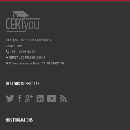
CERTyou, 37 rue des Mathurins
75008 Paris
+33 1 42 93 52 72
SIRET : 80450946100013
N° déclaration activité :
11 75 52524 75
RESTONS CONNECTÉS
NOS FORMATIONS