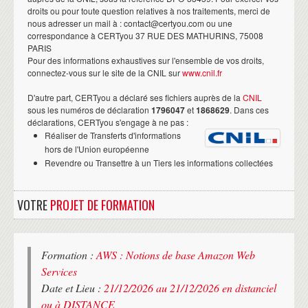
droits ou pour toute question relatives à nos traitements, merci de
nous adresser un mail à : contact@certyou.com ou une
correspondance à CERTyou 37 RUE DES MATHURINS, 75008
PARIS
Pour des informations exhaustives sur l'ensemble de vos droits,
connectez-vous sur le site de la CNIL sur
www.cnil.fr
D'autre part, CERTyou a déclaré ses fichiers auprès de la
CNIL
sous les numéros de déclaration
1796047
et
1868629
. Dans ces
déclarations, CERTyou s'engage à ne pas :
Réaliser de Transferts d'informations
hors de l'Union européenne
Revendre ou Transettre à un Tiers les informations collectées
VOTRE
PROJET DE FORMATION
Formation :
AWS : Notions de base Amazon Web
Services
Date et Lieu :
21/12/2026 au 21/12/2026 en distanciel
ou à DISTANCE