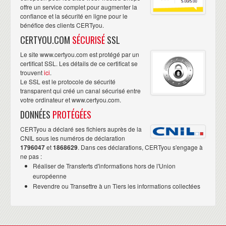
offre un service complet pour augmenter la
confiance et la sécurité en ligne pour le
bénéfice des clients CERTyou.
CERTYOU.COM
SÉCURISÉ
SSL
Le site www.certyou.com est protégé par un
certificat SSL. Les détails de ce certificat se
trouvent
ici
.
Le SSL est le protocole de sécurité
transparent qui créé un canal sécurisé entre
votre ordinateur et www.certyou.com.
DONNÉES
PROTÉGÉES
CERTyou a déclaré ses fichiers auprès de la
CNIL sous les numéros de déclaration
1796047
et
1868629
. Dans ces déclarations, CERTyou s'engage à
ne pas :
Réaliser de Transferts d'informations hors de l'Union
européenne
Revendre ou Transettre à un Tiers les informations collectées