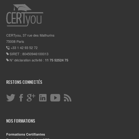
CERTyou, 37 rue des Mathurins
75008 Paris
+33 1 42 93 52 72
SIRET : 80450946100013
N° déclaration activité :
11 75 52524 75
RESTONS CONNECTÉS
NOS FORMATIONS
Formations Certifiantes