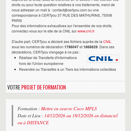
droits ou pour toute question relatives à nos traitements, merci de
nous adresser un mail à : contact@certyou.com ou une
correspondance à CERTyou 37 RUE DES MATHURINS, 75008
PARIS
Pour des informations exhaustives sur l'ensemble de vos droits,
connectez-vous sur le site de la CNIL sur
www.cnil.fr
D'autre part, CERTyou a déclaré ses fichiers auprès de la
CNIL
sous les numéros de déclaration
1796047
et
1868629
. Dans ces
déclarations, CERTyou s'engage à ne pas :
Réaliser de Transferts d'informations
hors de l'Union européenne
Revendre ou Transettre à un Tiers les informations collectées
VOTRE
PROJET DE FORMATION
Formation :
Mettre en oeuvre Cisco MPLS
Date et Lieu :
14/12/2026 au 18/12/2026 en distanciel
ou à DISTANCE