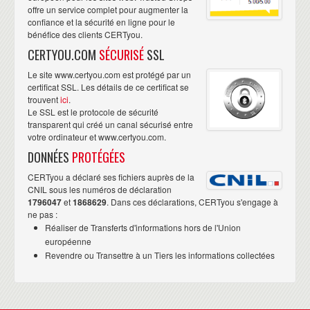
offre un service complet pour augmenter la
confiance et la sécurité en ligne pour le
bénéfice des clients CERTyou.
CERTYOU.COM
SÉCURISÉ
SSL
Le site www.certyou.com est protégé par un
certificat SSL. Les détails de ce certificat se
trouvent
ici
.
Le SSL est le protocole de sécurité
transparent qui créé un canal sécurisé entre
votre ordinateur et www.certyou.com.
DONNÉES
PROTÉGÉES
CERTyou a déclaré ses fichiers auprès de la
CNIL sous les numéros de déclaration
1796047
et
1868629
. Dans ces déclarations, CERTyou s'engage à
ne pas :
Réaliser de Transferts d'informations hors de l'Union
européenne
Revendre ou Transettre à un Tiers les informations collectées