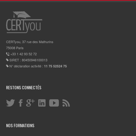
CERTyou, 37 rue des Mathurins
75008 Paris
+33 1 42 93 52 72
SIRET : 80450946100013
N° déclaration activité :
11 75 52524 75
RESTONS CONNECTÉS
NOS FORMATIONS