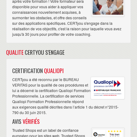
après votre formation ! Votre formateur sera
disponible pour vous aider à appliquer vos
connaissances nouvellement acquises, à
surmonter les obstacles, et offre des conseils
sur des applications spécifiques. CERTyou s'engage dans la
réalisation de vos objectifs, c'est la raison pour laquelle vous avez
jusqu'à 30 jours pour profiter de votre coaching.
QUALITE
CERTYOU S'ENGAGE
CERTIFICATION
QUALIOPI
CERTyou a été reconnu par le BUREAU
VERITAS pour la qualité de ces procédures et
lui a décerné la certification Qualiopi Formation
Professionnelle. La certification de services
Qualiopi Formation Professionnelle répond
aux exigences qualité décrites dans l’article 1 du décret n°2015-
790 du 30 juin 2015.
AVIS
VÉRIFIÉS
Trusted Shops est un label de confiance
européen pour les sites web. Trusted Shops