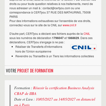
droits ou pour toute question relatives à nos traitements, merci de
nous adresser un mail à : contact@certyou.com ou une
correspondance à CERTyou 37 RUE DES MATHURINS, 75008
PARIS
Pour des informations exhaustives sur l'ensemble de vos droits,
connectez-vous sur le site de la CNIL sur
www.cnil.fr
D'autre part, CERTyou a déclaré ses fichiers auprès de la
CNIL
sous les numéros de déclaration
1796047
et
1868629
. Dans ces
déclarations, CERTyou s'engage à ne pas :
Réaliser de Transferts d'informations
hors de l'Union européenne
Revendre ou Transettre à un Tiers les informations collectées
VOTRE
PROJET DE FORMATION
Formation :
Réussir la certification Business Analysis
CBAP de IIBA
Date et Lieu :
10/05/2027 au 14/05/2027 en distanciel
ou à Paris