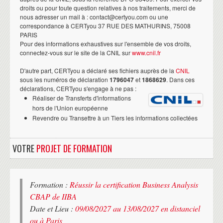
droits ou pour toute question relatives à nos traitements, merci de
nous adresser un mail à : contact@certyou.com ou une
correspondance à CERTyou 37 RUE DES MATHURINS, 75008
PARIS
Pour des informations exhaustives sur l'ensemble de vos droits,
connectez-vous sur le site de la CNIL sur
www.cnil.fr
D'autre part, CERTyou a déclaré ses fichiers auprès de la
CNIL
sous les numéros de déclaration
1796047
et
1868629
. Dans ces
déclarations, CERTyou s'engage à ne pas :
Réaliser de Transferts d'informations
hors de l'Union européenne
Revendre ou Transettre à un Tiers les informations collectées
VOTRE
PROJET DE FORMATION
Formation :
Réussir la certification Business Analysis
CBAP de IIBA
Date et Lieu :
09/08/2027 au 13/08/2027 en distanciel
ou à Paris