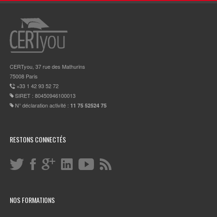
CERTyou, 37 rue des Mathurins
75008 Paris
+33 1 42 93 52 72
SIRET : 80450946100013
N° déclaration activité :
11 75 52524 75
RESTONS CONNECTÉS
NOS FORMATIONS