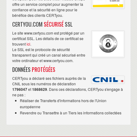
offre un service complet pour augmenter la
confiance et la sécurité en ligne pour le
bénéfice des clients CERTyou.
CERTYOU.COM
SÉCURISÉ
SSL
Le site www.certyou.com est protégé par un
certificat SSL. Les détails de ce certificat se
trouvent
ici
.
Le SSL est le protocole de sécurité
transparent qui créé un canal sécurisé entre
votre ordinateur et www.certyou.com.
DONNÉES
PROTÉGÉES
CERTyou a déclaré ses fichiers auprès de la
CNIL sous les numéros de déclaration
1796047
et
1868629
. Dans ces déclarations, CERTyou s'engage à
ne pas :
Réaliser de Transferts d'informations hors de l'Union
européenne
Revendre ou Transettre à un Tiers les informations collectées