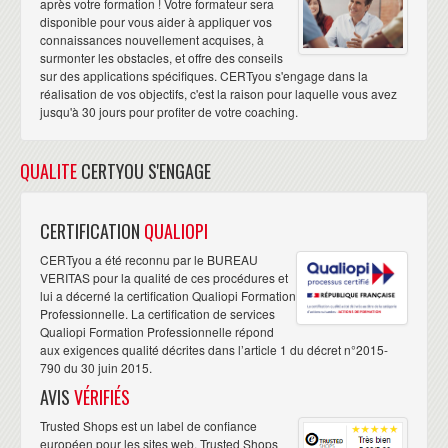
après votre formation ! Votre formateur sera
disponible pour vous aider à appliquer vos
connaissances nouvellement acquises, à
surmonter les obstacles, et offre des conseils
sur des applications spécifiques. CERTyou s'engage dans la
réalisation de vos objectifs, c'est la raison pour laquelle vous avez
jusqu'à 30 jours pour profiter de votre coaching.
QUALITE
CERTYOU S'ENGAGE
CERTIFICATION
QUALIOPI
CERTyou a été reconnu par le BUREAU
VERITAS pour la qualité de ces procédures et
lui a décerné la certification Qualiopi Formation
Professionnelle. La certification de services
Qualiopi Formation Professionnelle répond
aux exigences qualité décrites dans l’article 1 du décret n°2015-
790 du 30 juin 2015.
AVIS
VÉRIFIÉS
Trusted Shops est un label de confiance
européen pour les sites web. Trusted Shops