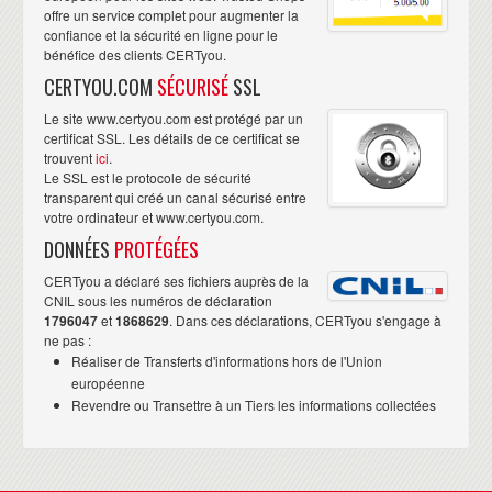
offre un service complet pour augmenter la
confiance et la sécurité en ligne pour le
bénéfice des clients CERTyou.
CERTYOU.COM
SÉCURISÉ
SSL
Le site www.certyou.com est protégé par un
certificat SSL. Les détails de ce certificat se
trouvent
ici
.
Le SSL est le protocole de sécurité
transparent qui créé un canal sécurisé entre
votre ordinateur et www.certyou.com.
DONNÉES
PROTÉGÉES
CERTyou a déclaré ses fichiers auprès de la
CNIL sous les numéros de déclaration
1796047
et
1868629
. Dans ces déclarations, CERTyou s'engage à
ne pas :
Réaliser de Transferts d'informations hors de l'Union
européenne
Revendre ou Transettre à un Tiers les informations collectées