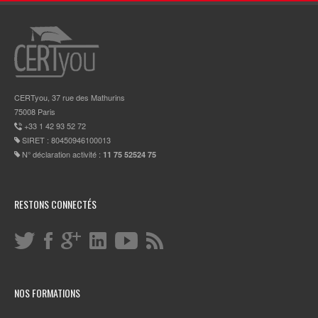
CERTyou, 37 rue des Mathurins
75008 Paris
+33 1 42 93 52 72
SIRET : 80450946100013
N° déclaration activité :
11 75 52524 75
RESTONS CONNECTÉS
NOS FORMATIONS