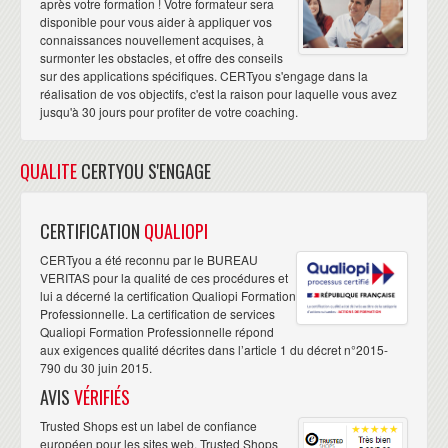
après votre formation ! Votre formateur sera
disponible pour vous aider à appliquer vos
connaissances nouvellement acquises, à
surmonter les obstacles, et offre des conseils
sur des applications spécifiques. CERTyou s'engage dans la
réalisation de vos objectifs, c'est la raison pour laquelle vous avez
jusqu'à 30 jours pour profiter de votre coaching.
QUALITE
CERTYOU S'ENGAGE
CERTIFICATION
QUALIOPI
CERTyou a été reconnu par le BUREAU
VERITAS pour la qualité de ces procédures et
lui a décerné la certification Qualiopi Formation
Professionnelle. La certification de services
Qualiopi Formation Professionnelle répond
aux exigences qualité décrites dans l’article 1 du décret n°2015-
790 du 30 juin 2015.
AVIS
VÉRIFIÉS
Trusted Shops est un label de confiance
européen pour les sites web. Trusted Shops