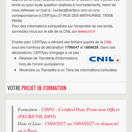
droits ou pour toute question relatives à nos traitements, merci de
nous adresser un mail à : contact@certyou.com ou une
correspondance à CERTyou 37 RUE DES MATHURINS, 75008
PARIS
Pour des informations exhaustives sur l'ensemble de vos droits,
connectez-vous sur le site de la CNIL sur
www.cnil.fr
D'autre part, CERTyou a déclaré ses fichiers auprès de la
CNIL
sous les numéros de déclaration
1796047
et
1868629
. Dans ces
déclarations, CERTyou s'engage à ne pas :
Réaliser de Transferts d'informations
hors de l'Union européenne
Revendre ou Transettre à un Tiers les informations collectées
VOTRE
PROJET DE FORMATION
Formation :
CDPO : Certified Data Protection Officer
(PECB/CNIL DPO)
Date et Lieu :
15/03/2027 au 19/03/2027 en distanciel
ou à Paris