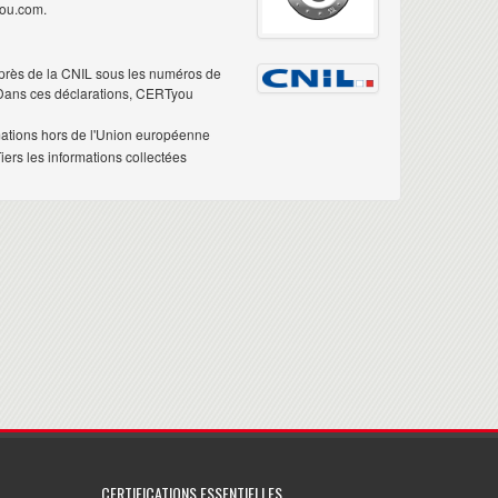
you.com.
près de la CNIL sous les numéros de
 Dans ces déclarations, CERTyou
mations hors de l'Union européenne
ers les informations collectées
CERTIFICATIONS ESSENTIELLES