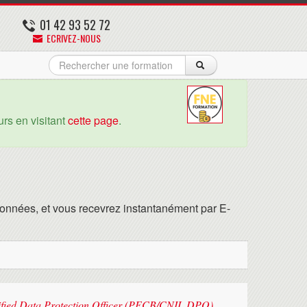
01 42 93 52 72
ECRIVEZ-NOUS
rs en visitant
cette page
.
onnées, et vous recevrez instantanément par E-
fied Data Protection Officer (PECB/CNIL DPO)