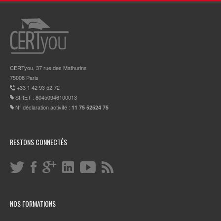
CERTyou, 37 rue des Mathurins
75008 Paris
+33 1 42 93 52 72
SIRET : 80450946100013
N° déclaration activité :
11 75 52524 75
RESTONS CONNECTÉS
NOS FORMATIONS