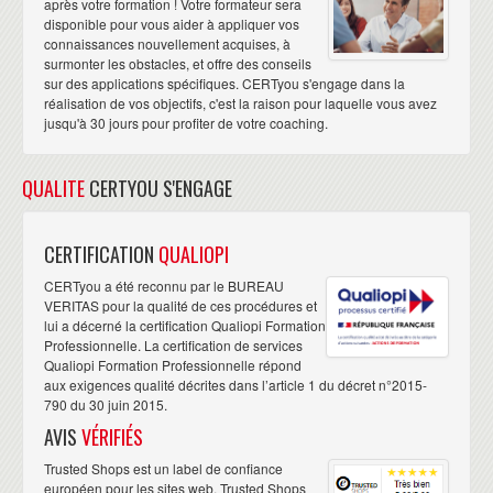
après votre formation ! Votre formateur sera
disponible pour vous aider à appliquer vos
connaissances nouvellement acquises, à
surmonter les obstacles, et offre des conseils
sur des applications spécifiques. CERTyou s'engage dans la
réalisation de vos objectifs, c'est la raison pour laquelle vous avez
jusqu'à 30 jours pour profiter de votre coaching.
QUALITE
CERTYOU S'ENGAGE
CERTIFICATION
QUALIOPI
CERTyou a été reconnu par le BUREAU
VERITAS pour la qualité de ces procédures et
lui a décerné la certification Qualiopi Formation
Professionnelle. La certification de services
Qualiopi Formation Professionnelle répond
aux exigences qualité décrites dans l’article 1 du décret n°2015-
790 du 30 juin 2015.
AVIS
VÉRIFIÉS
Trusted Shops est un label de confiance
européen pour les sites web. Trusted Shops