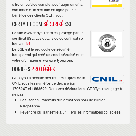
offre un service complet pour augmenter la
confiance et la sécurité en ligne pour le
bénéfice des clients CERTyou.
CERTYOU.COM
SÉCURISÉ
SSL
Le site www.certyou.com est protégé par un
certificat SSL. Les détails de ce certificat se
trouvent
ici
.
Le SSL est le protocole de sécurité
transparent qui créé un canal sécurisé entre
votre ordinateur et www.certyou.com.
DONNÉES
PROTÉGÉES
CERTyou a déclaré ses fichiers auprès de la
CNIL sous les numéros de déclaration
1796047
et
1868629
. Dans ces déclarations, CERTyou s'engage à
ne pas :
Réaliser de Transferts d'informations hors de l'Union
européenne
Revendre ou Transettre à un Tiers les informations collectées