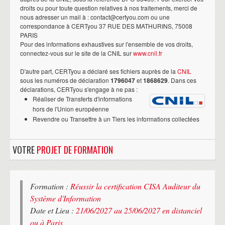
droits ou pour toute question relatives à nos traitements, merci de
nous adresser un mail à : contact@certyou.com ou une
correspondance à CERTyou 37 RUE DES MATHURINS, 75008
PARIS
Pour des informations exhaustives sur l'ensemble de vos droits,
connectez-vous sur le site de la CNIL sur
www.cnil.fr
D'autre part, CERTyou a déclaré ses fichiers auprès de la
CNIL
sous les numéros de déclaration
1796047
et
1868629
. Dans ces
déclarations, CERTyou s'engage à ne pas :
Réaliser de Transferts d'informations
hors de l'Union européenne
Revendre ou Transettre à un Tiers les informations collectées
VOTRE
PROJET DE FORMATION
Formation :
Réussir la certification CISA Auditeur du
Système d'Information
Date et Lieu :
21/06/2027 au 25/06/2027 en distanciel
ou à Paris