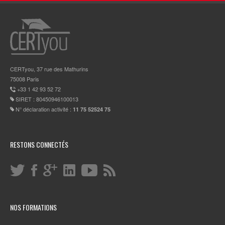
CERTyou, 37 rue des Mathurins
75008 Paris
+33 1 42 93 52 72
SIRET : 80450946100013
N° déclaration activité :
11 75 52524 75
RESTONS CONNECTÉS
NOS FORMATIONS