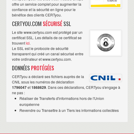
offre un service complet pour augmenter la
confiance et la sécurité en ligne pour le
bénéfice des clients CERTyou.
CERTYOU.COM
SÉCURISÉ
SSL
Le site www.certyou.com est protégé par un
certificat SSL. Les détails de ce certificat se
trouvent
ici
.
Le SSL est le protocole de sécurité
transparent qui créé un canal sécurisé entre
votre ordinateur et www.certyou.com.
DONNÉES
PROTÉGÉES
CERTyou a déclaré ses fichiers auprès de la
CNIL sous les numéros de déclaration
1796047
et
1868629
. Dans ces déclarations, CERTyou s'engage à
ne pas :
Réaliser de Transferts d'informations hors de l'Union
européenne
Revendre ou Transettre à un Tiers les informations collectées