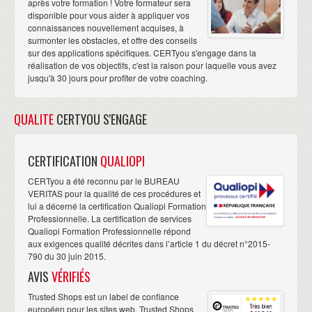
après votre formation ! Votre formateur sera
disponible pour vous aider à appliquer vos
connaissances nouvellement acquises, à
surmonter les obstacles, et offre des conseils
sur des applications spécifiques. CERTyou s'engage dans la
réalisation de vos objectifs, c'est la raison pour laquelle vous avez
jusqu'à 30 jours pour profiter de votre coaching.
QUALITE
CERTYOU S'ENGAGE
CERTIFICATION
QUALIOPI
CERTyou a été reconnu par le BUREAU
VERITAS pour la qualité de ces procédures et
lui a décerné la certification Qualiopi Formation
Professionnelle. La certification de services
Qualiopi Formation Professionnelle répond
aux exigences qualité décrites dans l’article 1 du décret n°2015-
790 du 30 juin 2015.
AVIS
VÉRIFIÉS
Trusted Shops est un label de confiance
européen pour les sites web. Trusted Shops