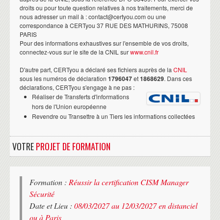
droits ou pour toute question relatives à nos traitements, merci de
nous adresser un mail à : contact@certyou.com ou une
correspondance à CERTyou 37 RUE DES MATHURINS, 75008
PARIS
Pour des informations exhaustives sur l'ensemble de vos droits,
connectez-vous sur le site de la CNIL sur
www.cnil.fr
D'autre part, CERTyou a déclaré ses fichiers auprès de la
CNIL
sous les numéros de déclaration
1796047
et
1868629
. Dans ces
déclarations, CERTyou s'engage à ne pas :
Réaliser de Transferts d'informations
hors de l'Union européenne
Revendre ou Transettre à un Tiers les informations collectées
VOTRE
PROJET DE FORMATION
Formation :
Réussir la certification CISM Manager
Sécurité
Date et Lieu :
08/03/2027 au 12/03/2027 en distanciel
ou à Paris