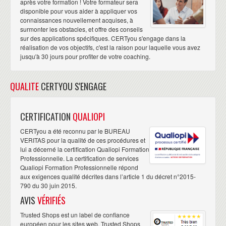
après votre formation ! Votre formateur sera
disponible pour vous aider à appliquer vos
connaissances nouvellement acquises, à
surmonter les obstacles, et offre des conseils
sur des applications spécifiques. CERTyou s'engage dans la
réalisation de vos objectifs, c'est la raison pour laquelle vous avez
jusqu'à 30 jours pour profiter de votre coaching.
QUALITE
CERTYOU S'ENGAGE
CERTIFICATION
QUALIOPI
CERTyou a été reconnu par le BUREAU
VERITAS pour la qualité de ces procédures et
lui a décerné la certification Qualiopi Formation
Professionnelle. La certification de services
Qualiopi Formation Professionnelle répond
aux exigences qualité décrites dans l’article 1 du décret n°2015-
790 du 30 juin 2015.
AVIS
VÉRIFIÉS
Trusted Shops est un label de confiance
européen pour les sites web. Trusted Shops