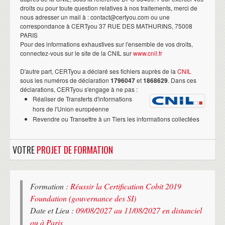
droits ou pour toute question relatives à nos traitements, merci de
nous adresser un mail à : contact@certyou.com ou une
correspondance à CERTyou 37 RUE DES MATHURINS, 75008
PARIS
Pour des informations exhaustives sur l'ensemble de vos droits,
connectez-vous sur le site de la CNIL sur
www.cnil.fr
D'autre part, CERTyou a déclaré ses fichiers auprès de la
CNIL
sous les numéros de déclaration
1796047
et
1868629
. Dans ces
déclarations, CERTyou s'engage à ne pas :
Réaliser de Transferts d'informations
hors de l'Union européenne
Revendre ou Transettre à un Tiers les informations collectées
VOTRE
PROJET DE FORMATION
Formation :
Réussir la Certification Cobit 2019
Foundation (gouvernance des SI)
Date et Lieu :
09/08/2027 au 11/08/2027 en distanciel
ou à Paris