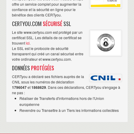
offre un service complet pour augmenter la
confiance et la sécurité en ligne pour le
bénéfice des clients CERTyou.
CERTYOU.COM
SÉCURISÉ
SSL
Le site www.certyou.com est protégé par un
certificat SSL. Les détails de ce certificat se
trouvent
ici
.
Le SSL est le protocole de sécurité
transparent qui créé un canal sécurisé entre
votre ordinateur et www.certyou.com.
DONNÉES
PROTÉGÉES
CERTyou a déclaré ses fichiers auprès de la
CNIL sous les numéros de déclaration
1796047
et
1868629
. Dans ces déclarations, CERTyou s'engage à
ne pas :
Réaliser de Transferts d'informations hors de l'Union
européenne
Revendre ou Transettre à un Tiers les informations collectées