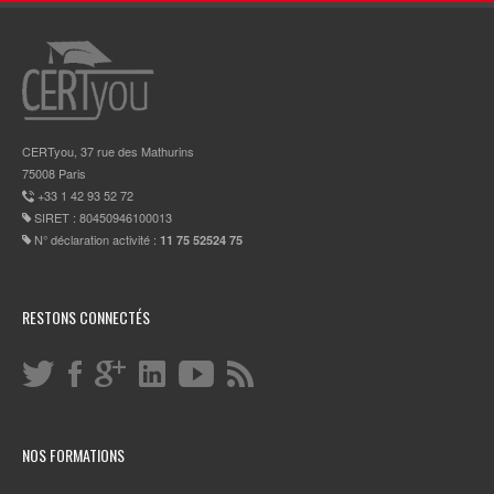
CERTyou, 37 rue des Mathurins
75008 Paris
+33 1 42 93 52 72
SIRET : 80450946100013
N° déclaration activité :
11 75 52524 75
RESTONS CONNECTÉS
NOS FORMATIONS